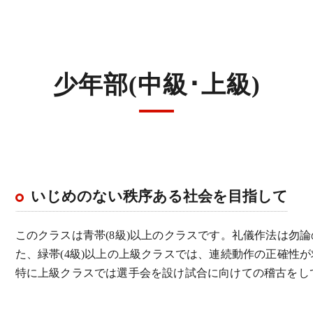
少年部(中級･上級)
いじめのない秩序ある社会を目指して
このクラスは青帯(8級)以上のクラスです。礼儀作法は勿
た、緑帯(4級)以上の上級クラスでは、連続動作の正確性
特に上級クラスでは選手会を設け試合に向けての稽古をし