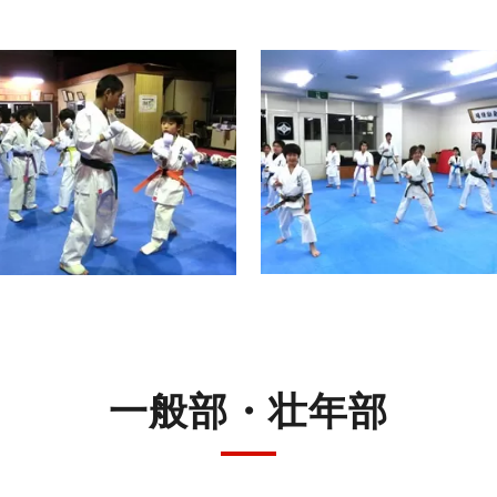
一般部・壮年部