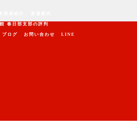
支部長紹介
道場案内
館 春日部支部の評判
ブログ
お問い合わせ
LINE