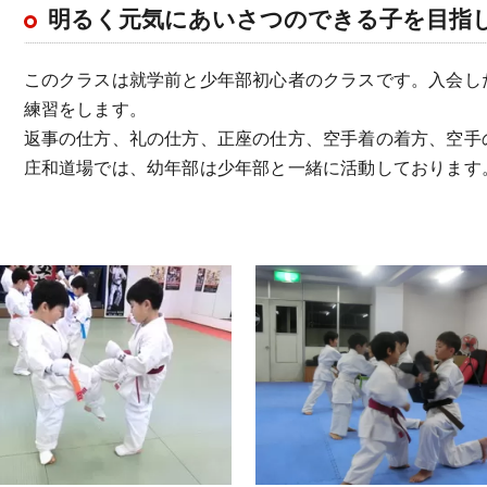
明るく元気にあいさつのできる子を目指
このクラスは就学前と少年部初心者のクラスです。入会し
練習をします。
返事の仕方、礼の仕方、正座の仕方、空手着の着方、空手
庄和道場では、幼年部は少年部と一緒に活動しております