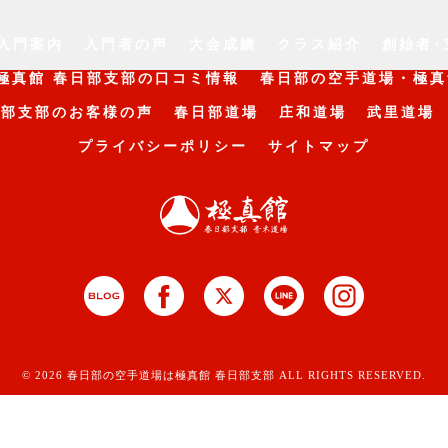
入門案内
入門者の声
大会成績
クラス紹介
創始者･
極真館 春日部支部の口コミ情報
春日部の空手道場・極真
日部支部のお客様の声
春日部道場
庄和道場
武里道場
プライバシーポリシー
サイトマップ
© 2026 春日部の空手道場は極真館 春日部支部 ALL RIGHTS RESERVED.