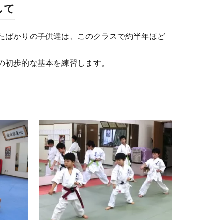
して
たばかりの子供達は、このクラスで約半年ほど
の初歩的な基本を練習します。
。