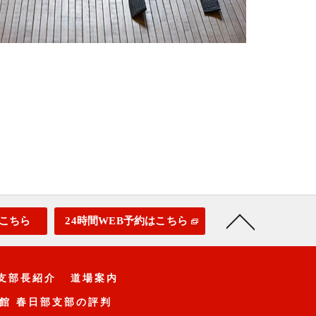
こちら
24時間WEB予約はこちら
支部長紹介
道場案内
館 春日部支部の評判