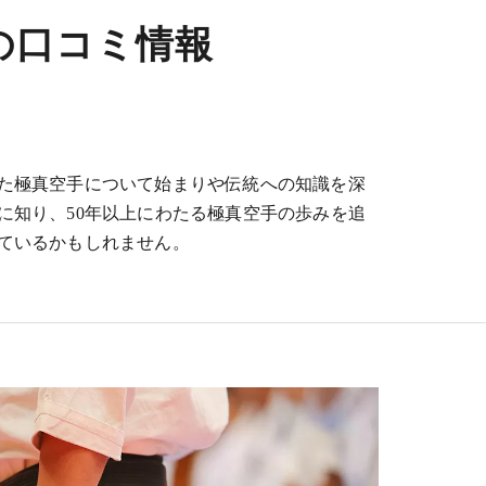
の口コミ情報
た極真空手について始まりや伝統への知識を深
に知り、50年以上にわたる極真空手の歩みを追
ているかもしれません。