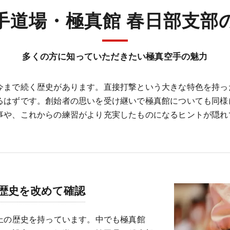
手道場・極真館 春日部支部
多くの方に知っていただきたい極真空手の魅力
今まで続く歴史があります。直接打撃という大きな特色を持っ
るはずです。創始者の思いを受け継いで極真館についても同様
事や、これからの練習がより充実したものになるヒントが隠れ
歴史を改めて確認
上の歴史を持っています。中でも極真館