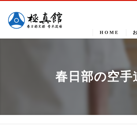
HOME
春日部の空手