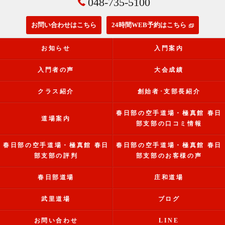
048-735-5100
お問い合わせはこちら
24時間WEB予約はこちら
お知らせ
入門案内
入門者の声
大会成績
クラス紹介
創始者･支部長紹介
春日部の空手道場・極真館 春日
道場案内
部支部の口コミ情報
春日部の空手道場・極真館 春日
春日部の空手道場・極真館 春日
部支部の評判
部支部のお客様の声
春日部道場
庄和道場
武里道場
ブログ
お問い合わせ
LINE