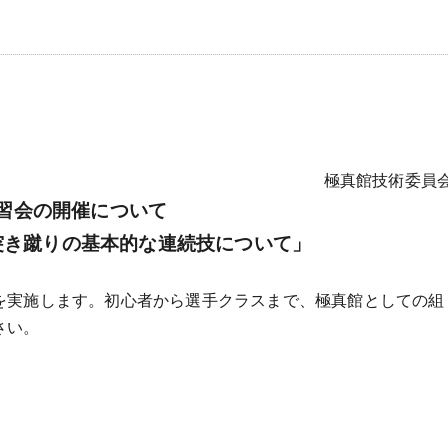
極真館技術委員
習会の開催について
突き蹴りの基本的な連続技について」
を実施します。初心者から選手クラスまで、極真館としての組
さい。