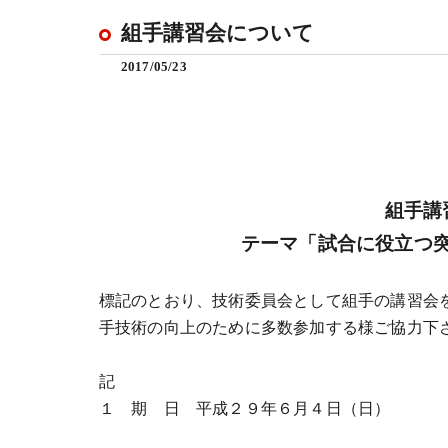
組手講習会について
2017/05/23
組手講
テーマ「試合に役立つ
標記のとおり、技術委員会として組手の講習会
手技術の向上のために多数参加する様ご協力下
記
１ 期 日 平成２９年６月４日（日）