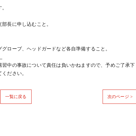
す。
支部長に申し込むこと。
グローブ、ヘッドガードなど各自準備すること。
。
講習中の事故について責任は負いかねますので、予めご了承下
てください。
一覧に戻る
次のページ >