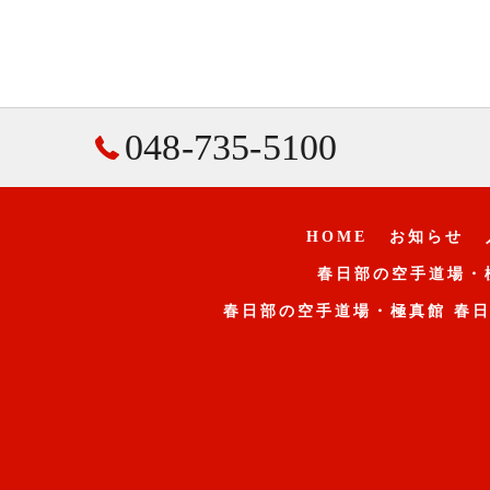
048-735-5100
HOME
お知らせ
春日部の空手道場・
春日部の空手道場・極真館 春