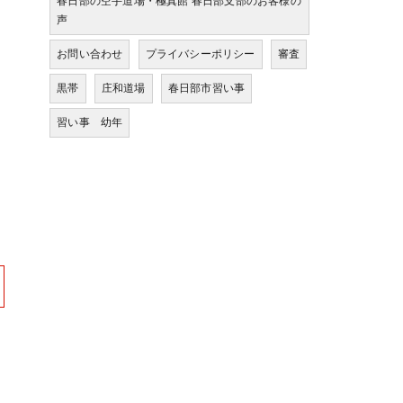
春日部の空手道場・極真館 春日部支部のお客様の
声
お問い合わせ
プライバシーポリシー
審査
黒帯
庄和道場
春日部市習い事
習い事 幼年