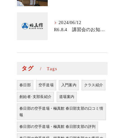
2024/06/12
R6.8.4 講習会のお知らせ
タグ
Tags
春日部
空手道場
入門案内
クラス紹介
創始者･支部長紹介
道場案内
春日部の空手道場・極真館 春日部支部の口コミ情
報
春日部の空手道場・極真館 春日部支部の評判