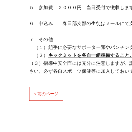
５ 参加費 ２０００円 当日受付で徴収しま
６ 申込み 春日部支部の生徒はメールにて
７ その他
（１）組手に必要なサポーター類やパンチング
（２）
キックミットを各自一組準備すること
（３）指導中安全面には充分に注意しますが、
さい。必ず各自スポーツ保健等に加入しておい
< 前のページ