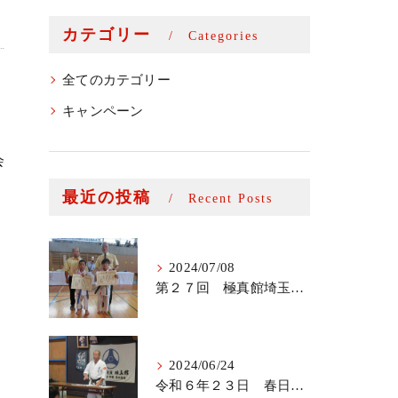
カテゴリー
Categories
全てのカテゴリー
キャンペーン
会
最近の投稿
Recent Posts
2024/07/08
第２７回 極真館埼玉キューポラ杯
2024/06/24
令和６年２３日 春日部支部審査会