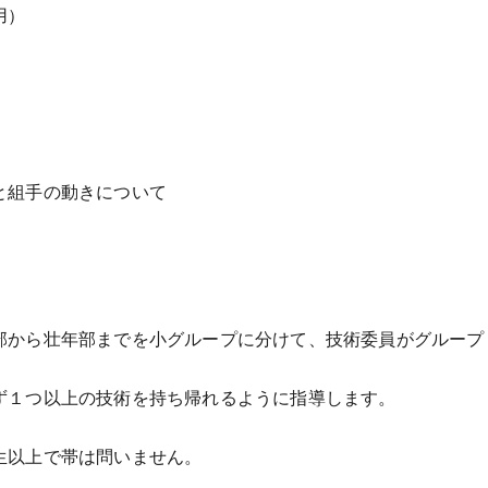
用）
手の動きについて
壮年部までを小グループに分けて、技術委員がグループ
以上の技術を持ち帰れるように指導します。
生以上で帯は問いません。