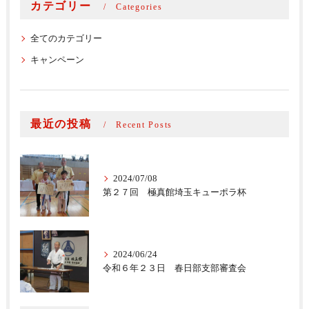
カテゴリー
Categories
全てのカテゴリー
キャンペーン
最近の投稿
Recent Posts
2024/07/08
第２７回 極真館埼玉キューポラ杯
2024/06/24
令和６年２３日 春日部支部審査会