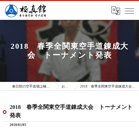
2018 春季全関東空手道錬成大
会 トーナメント発表
春日部の空手道場は極真館 春日部支部
お知らせ
2018 春季全関東空手道錬成大会 トーナメント発表
2018 春季全関東空手道錬成大会 トーナメント
発表
2018/03/05