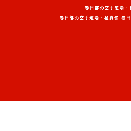
春日部の空手道場・
春日部の空手道場・極真館 春