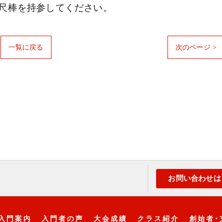
尺棒を持参してください。
一覧に戻る
次のページ >
お問い合わせは
入門案内
入門者の声
大会成績
クラス紹介
創始者･