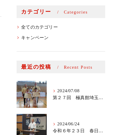
カテゴリー
Categories
全てのカテゴリー
キャンペーン
最近の投稿
Recent Posts
2024/07/08
第２７回 極真館埼玉キューポラ杯
2024/06/24
令和６年２３日 春日部支部審査会