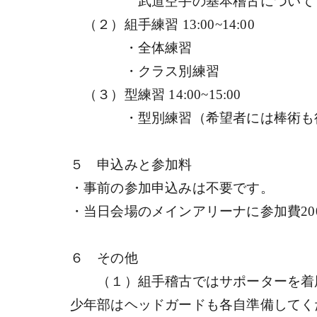
武道空手の基本稽古について（盧
（２）組手練習 13:00~14:00
・全体練習
・クラス別練習
（３）型練習 14:00~15:00
・型別練習（希望者には棒術も行
５ 申込みと参加料
・事前の参加申込みは不要です。
・当日会場のメインアリーナに参加費20
６ その他
（１）組手稽古ではサポーターを着用
少年部はヘッドガードも各自準備してく