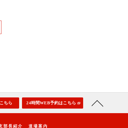
こちら
24時間WEB予約はこちら
支部長紹介
道場案内