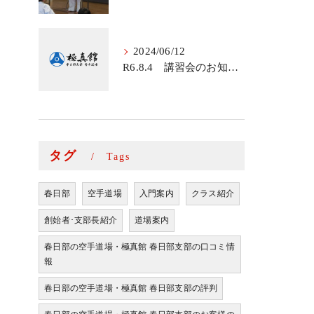
2024/06/12
R6.8.4 講習会のお知らせ
タグ
Tags
春日部
空手道場
入門案内
クラス紹介
創始者･支部長紹介
道場案内
春日部の空手道場・極真館 春日部支部の口コミ情
報
春日部の空手道場・極真館 春日部支部の評判