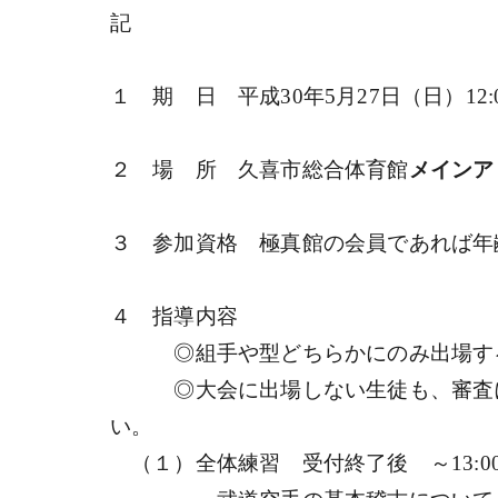
記
１ 期 日 平成30年5月27日（日）12:00
２ 場 所 久喜市総合体育館
メインア
３ 参加資格 極真館の会員であれば年
４ 指導内容
◎組手や型どちらかにのみ出場する
◎大会に出場しない生徒も、審査に
い。
（１）全体練習 受付終了後 ～13:0