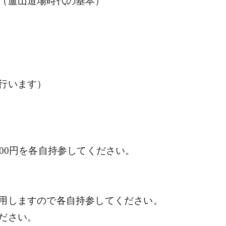
山道場時代の基本）
います）
00円を各自持参してください。
しますので各自持参してください。
ださい。