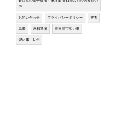
春日部の空手道場・極真館 春日部支部のお客様の
声
お問い合わせ
プライバシーポリシー
審査
黒帯
庄和道場
春日部市習い事
習い事 幼年