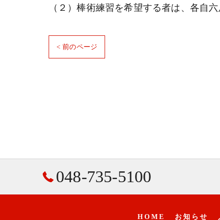
（２）棒術練習を希望する者は、各自六
< 前のページ
048-735-5100
HOME
お知らせ