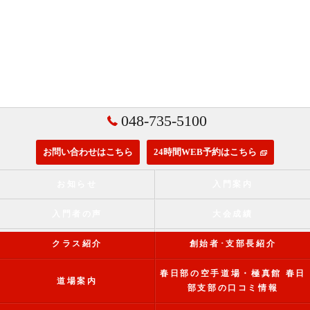
048-735-5100
お問い合わせはこちら
24時間WEB予約はこちら
お知らせ
入門案内
入門者の声
大会成績
クラス紹介
創始者･支部長紹介
春日部の空手道場・極真館 春日
道場案内
部支部の口コミ情報