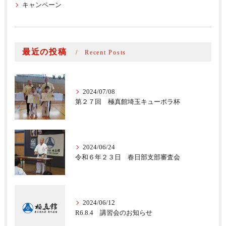
キャンペーン
最近の投稿
Recent Posts
2024/07/08
第２７回 極真館埼玉キューポラ杯
2024/06/24
令和６年２３日 春日部支部審査会
2024/06/12
R6.8.4 講習会のお知らせ