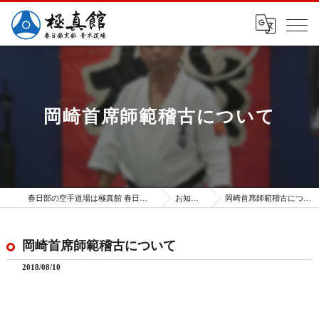
岡崎首席師範稽古について
春日部の空手道場は極真館 春日部支部
お知らせ
岡崎首席師範稽古について
岡崎首席師範稽古について
2018/08/10