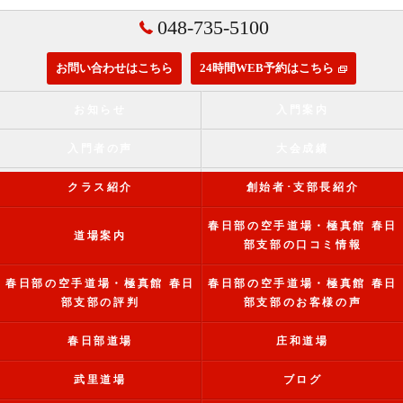
048-735-5100
お問い合わせはこちら
24時間WEB予約はこちら
お知らせ
入門案内
入門者の声
大会成績
クラス紹介
創始者･支部長紹介
春日部の空手道場・極真館 春日
道場案内
部支部の口コミ情報
春日部の空手道場・極真館 春日
春日部の空手道場・極真館 春日
部支部の評判
部支部のお客様の声
春日部道場
庄和道場
武里道場
ブログ