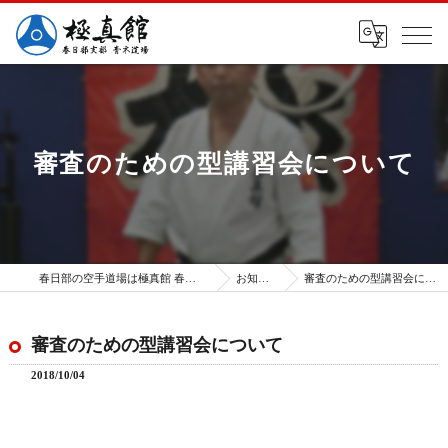
審査のための型講習会について
春日部の空手道場は極真館 春日部支部
お知らせ
審査のための型講習会について
審査のための型講習会について
2018/10/04