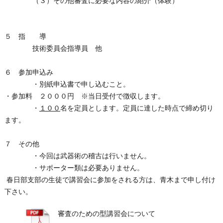
（３）その他審査に必要な内容の紹介（体験）
５ 指 導
技術委員会指導員 他
６ 参加申込み
・別紙申込書で申し込むこと。
・参加料 ２０００円 ※当日受付で徴収します。
・
１００
名を定員とします。定員に達した時点で締め切り
ます。
７ その他
・今回は武器術の稽古は行いません。
・サポーター類は必要ありません。
春日部支部の生徒で講習会に参加をされる方は、青木まで申し付け
下さい。
審査のための型講習会について