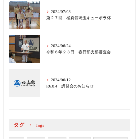
2024/07/08
第２７回 極真館埼玉キューポラ杯
2024/06/24
令和６年２３日 春日部支部審査会
2024/06/12
R6.8.4 講習会のお知らせ
タグ
Tags