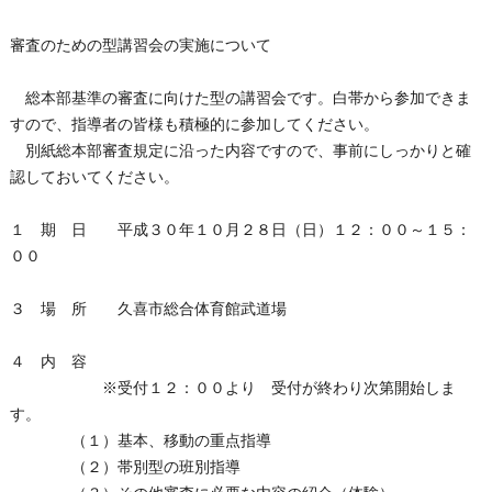
審査のための型講習会の実施について
総本部基準の審査に向けた型の講習会です。白帯から参加できま
すので、指導者の皆様も積極的に参加してください。
別紙総本部審査規定に沿った内容ですので、事前にしっかりと確
認しておいてください。
１ 期 日 平成３０年１０月２８日（日）１２：００～１５：
００
３ 場 所 久喜市総合体育館武道場
４ 内 容
※受付１２：００より 受付が終わり次第開始しま
す。
（１）基本、移動の重点指導
（２）帯別型の班別指導