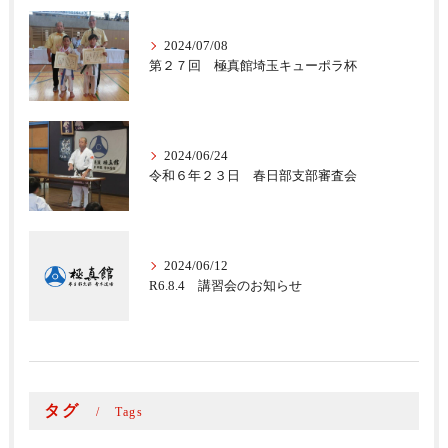
2024/07/08
第２７回 極真館埼玉キューポラ杯
2024/06/24
令和６年２３日 春日部支部審査会
2024/06/12
R6.8.4 講習会のお知らせ
タグ
Tags