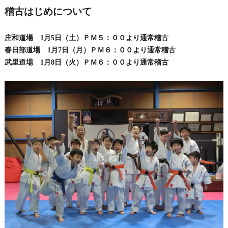
稽古はじめについて
庄和道場 1月5日（土）ＰＭ５：００より通常稽古
春日部道場 1月7日（月）ＰＭ６：００より通常稽古
武里道場 1月8日（火）ＰＭ６：００より通常稽古