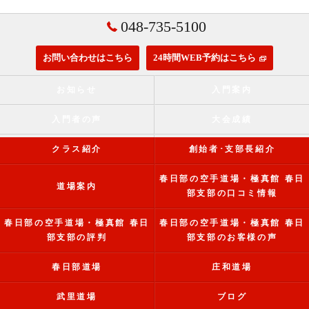
048-735-5100
お問い合わせはこちら
24時間WEB予約はこちら
お知らせ
入門案内
入門者の声
大会成績
クラス紹介
創始者･支部長紹介
春日部の空手道場・極真館 春日
道場案内
部支部の口コミ情報
春日部の空手道場・極真館 春日
春日部の空手道場・極真館 春日
部支部の評判
部支部のお客様の声
春日部道場
庄和道場
武里道場
ブログ