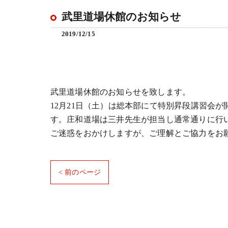
武里道場休館のお知らせ
2019/12/15
武里道場休館のお知らせを致します。
12月21日（土）
は総本部にて特別昇段講習会が
す。
庄和道場は三井先生が担当し通常通りに行
ご迷惑をおかけしますが、ご理解とご協力をお
< 前のページ