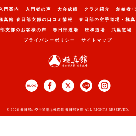
入門案内
入門者の声
大会成績
クラス紹介
創始者･
極真館 春日部支部の口コミ情報
春日部の空手道場・極真
日部支部のお客様の声
春日部道場
庄和道場
武里道場
プライバシーポリシー
サイトマップ
© 2026 春日部の空手道場は極真館 春日部支部 ALL RIGHTS RESERVED.