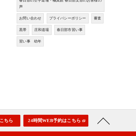
春日部の空手道場・極真館 春日部支部のお客様の
声
お問い合わせ
プライバシーポリシー
審査
黒帯
庄和道場
春日部市習い事
習い事 幼年
こちら
24時間WEB予約はこちら