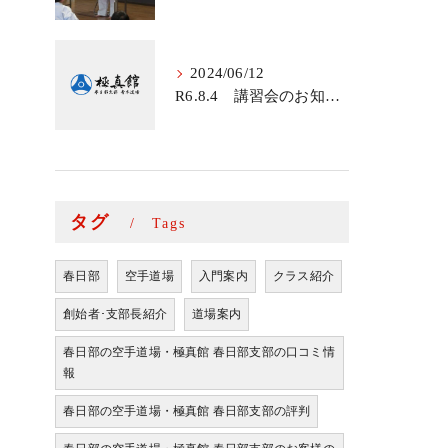
2024/06/12
R6.8.4 講習会のお知らせ
タグ
Tags
春日部
空手道場
入門案内
クラス紹介
創始者･支部長紹介
道場案内
春日部の空手道場・極真館 春日部支部の口コミ情
報
春日部の空手道場・極真館 春日部支部の評判