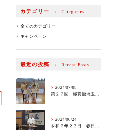
カテゴリー
Categories
全てのカテゴリー
キャンペーン
最近の投稿
Recent Posts
2024/07/08
第２７回 極真館埼玉キューポラ杯
2024/06/24
令和６年２３日 春日部支部審査会