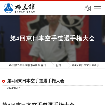
第4回東日本空手道選手権大会
春日部の空手道場は極真館 春日部支部
お知らせ
第4回東日本空手道選手権大会
第4回東日本空手道選手権大会
2023/06/17