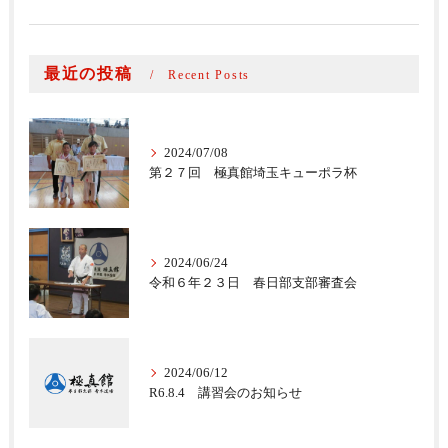
最近の投稿
Recent Posts
2024/07/08
第２７回 極真館埼玉キューポラ杯
2024/06/24
令和６年２３日 春日部支部審査会
2024/06/12
R6.8.4 講習会のお知らせ