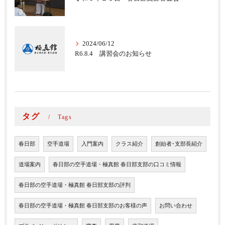
2024/06/12
R6.8.4 講習会のお知らせ
タグ
Tags
春日部
空手道場
入門案内
クラス紹介
創始者･支部長紹介
道場案内
春日部の空手道場・極真館 春日部支部の口コミ情報
春日部の空手道場・極真館 春日部支部の評判
春日部の空手道場・極真館 春日部支部のお客様の声
お問い合わせ