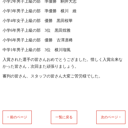
小学2年男子上級の部 準優勝 駒井大志
小学3年男子上級の部 準優勝 横川 維
小学4年女子上級の部 優勝 黒田桜華
小学6年男子上級の部 3位 黒田煌雅
小学6年男子上級の部 優勝 古澤凛稀
中学1年男子上級の部 3位 横川瑠風
入賞された選手の皆さんおめでとうござました。惜しく入賞出来な
かった皆さん，次回また頑張りましょう。
審判の皆さん、スタッフの皆さん大変ご苦労様でした。
< 前のページ
一覧に戻る
次のページ >