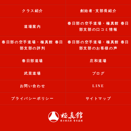
クラス紹介
創始者･支部長紹介
春日部の空手道場・極真館 春日
道場案内
部支部の口コミ情報
春日部の空手道場・極真館 春日
春日部の空手道場・極真館 春日
部支部の評判
部支部のお客様の声
春日部道場
庄和道場
武里道場
ブログ
お問い合わせ
LINE
プライバシーポリシー
サイトマップ