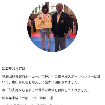
2023年12月17日
第26回極真館埼玉キューポラ杯が川口市戸塚スポーツセンターに於
いて、盧山会長をお迎えして盛大に開催されました。
春日部支部からも多くの選手が出場し健闘してくれました。
幼年年中以下の部 3位 加藤 凛