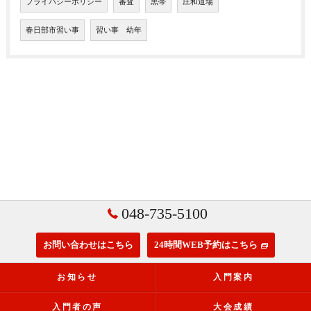
プライバシーポリシー
審査
黒帯
庄和道場
春日部市習い事
習い事 幼年
048-735-5100
お問い合わせはこちら
24時間WEB予約はこちら
お知らせ
入門案内
入門者の声
大会成績