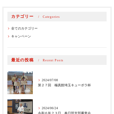
カテゴリー
Categories
全てのカテゴリー
キャンペーン
最近の投稿
Recent Posts
2024/07/08
第２７回 極真館埼玉キューポラ杯
2024/06/24
令和６年２３日 春日部支部審査会