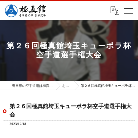
第２６回極真館埼玉キューポラ杯
空手道選手権大会
春日部の空手道場は極真館 春日部支部
お知らせ
第２６回極真館埼玉キューポラ杯空手道選手権大会
第２６回極真館埼玉キューポラ杯空手道選手権大
会
2023/12/18