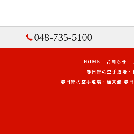
048-735-5100
HOME
お知らせ
春日部の空手道場・
春日部の空手道場・極真館 春