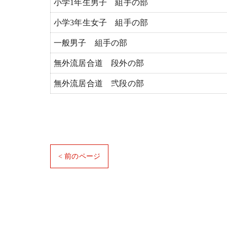
小学1年生男子 組手の部
小学3年生女子 組手の部
一般男子 組手の部
無外流居合道 段外の部
無外流居合道 弐段の部
< 前のページ