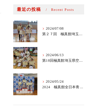
最近の投稿
Recent Posts
2024/07/08
第２７回 極真館埼玉キューポラ杯
2024/06/13
第18回極真館埼玉県空手道選手権大会
2024/05/24
2024 極真館全日本青少年空手道選手権大会