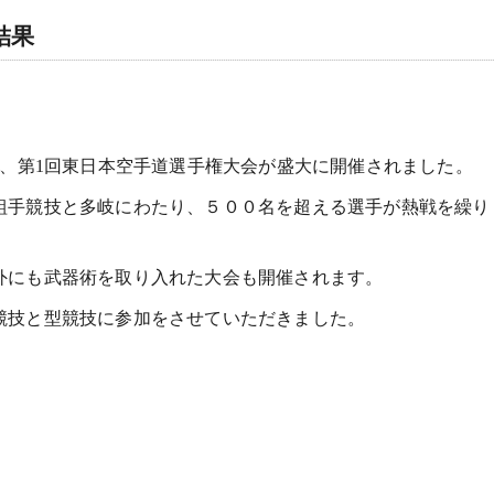
結果
て、第1回東日本空手道選手権大会が盛大に開催されました。
組手競技と多岐にわたり、５００名を超える選手が熱戦を繰り
外にも武器術を取り入れた大会も開催されます。
競技と型競技に参加をさせていただきました。