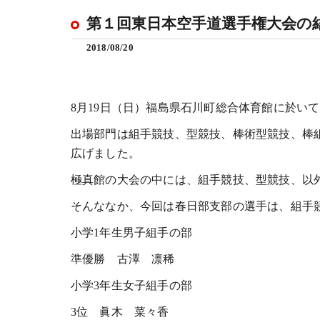
第１回東日本空手道選手権大会の
2018/08/20
8月19日（日）福島県石川町総合体育館に於い
出場部門は組手競技、型競技、棒術型競技、棒
広げました。
極真館の大会の中には、組手競技、型競技、以
そんななか、今回は春日部支部の選手は、組手
小学1年生男子組手の部
準優勝 古澤 凛稀
小学3年生女子組手の部
3位 眞木 菜々香