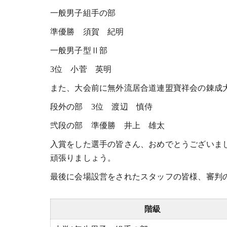
一般男子組手の部
準優勝 須賀 紀明
一般男子型Ⅱ部
3位 小菅 英明
また、大会前に無外流居合道連盟寶祥会の錬成
段外の部 3位 渡辺 慎侍
弐段の部 準優勝 井上 雄太
入賞をした選手の皆さん、おめでとうございま
頑張りましょう。
最後に会場設営をされたスタッフの皆様、審判
階級