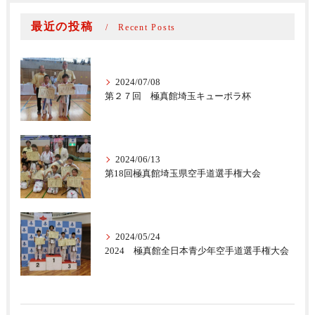
最近の投稿
Recent Posts
2024/07/08
第２７回 極真館埼玉キューポラ杯
2024/06/13
第18回極真館埼玉県空手道選手権大会
2024/05/24
2024 極真館全日本青少年空手道選手権大会