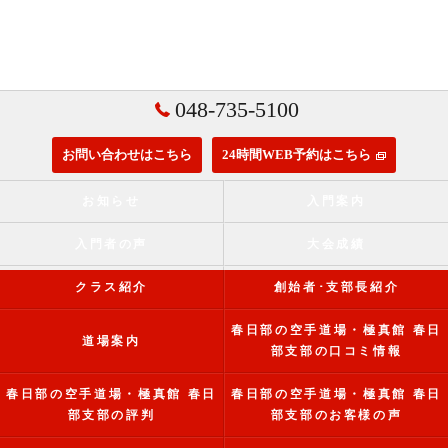
048-735-5100
お問い合わせはこちら
24時間WEB予約はこちら
お知らせ
入門案内
入門者の声
大会成績
クラス紹介
創始者･支部長紹介
春日部の空手道場・極真館 春日
道場案内
部支部の口コミ情報
春日部の空手道場・極真館 春日
春日部の空手道場・極真館 春日
部支部の評判
部支部のお客様の声