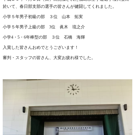
於いて、春日部支部の選手の皆さんが健闘してくれました。
小学５年男子初級の部 ３位 山本 拓実
小学５年男子上級の部 3位 眞木 琉之介
小学4・5・6年棒型の部 ３位 石橋 海輝
入賞した皆さんおめでとうございます！
審判・スタッフの皆さん、大変お疲れ様でした。