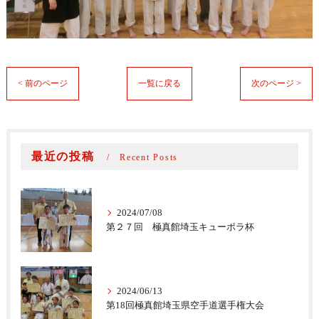
< 前のページ
一覧に戻る
次のページ >
最近の投稿
Recent Posts
2024/07/08
第２７回 極真館埼玉キューポラ杯
2024/06/13
第18回極真館埼玉県空手道選手権大会