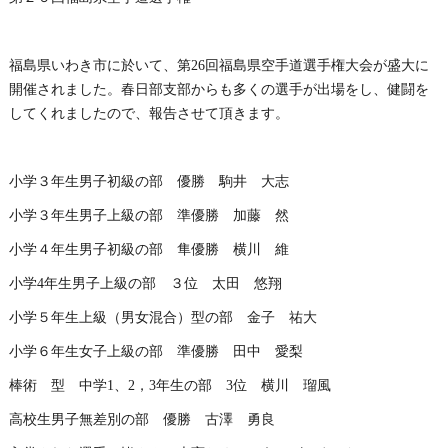
福島県いわき市に於いて、第26回福島県空手道選手権大会が盛大に
開催されました。春日部支部からも多くの選手が出場をし、健闘を
してくれましたので、報告させて頂きます。
小学３年生男子初級の部 優勝 駒井 大志
小学３年生男子上級の部 準優勝 加藤 然
小学４年生男子初級の部 隼優勝 横川 維
小学4年生男子上級の部 ３位 太田 悠翔
小学５年生上級（男女混合）型の部 金子 祐大
小学６年生女子上級の部 準優勝 田中 愛梨
棒術 型 中学1、2，3年生の部 3位 横川 瑠風
高校生男子無差別の部 優勝 古澤 勇良