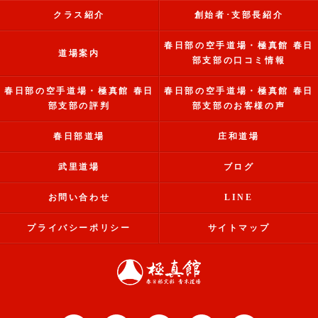
クラス紹介
創始者･支部長紹介
春日部の空手道場・極真館 春日
道場案内
部支部の口コミ情報
春日部の空手道場・極真館 春日
春日部の空手道場・極真館 春日
部支部の評判
部支部のお客様の声
春日部道場
庄和道場
武里道場
ブログ
お問い合わせ
LINE
プライバシーポリシー
サイトマップ