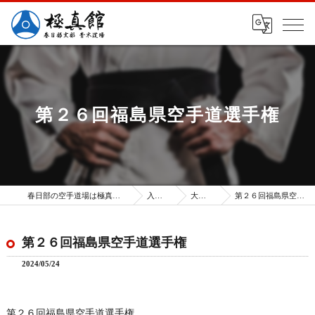
第２６回福島県空手道選手権
春日部の空手道場は極真館 春日部支部
入門案内
大会成績
第２６回福島県空手道選手権
第２６回福島県空手道選手権
2024/05/24
第２６回福島県空手道選手権