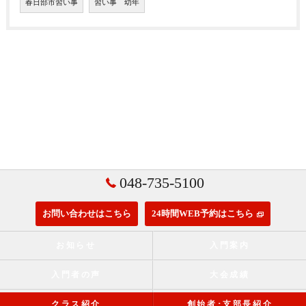
春日部市習い事
習い事 幼年
048-735-5100
お問い合わせはこちら
24時間WEB予約はこちら
お知らせ
入門案内
入門者の声
大会成績
クラス紹介
創始者･支部長紹介