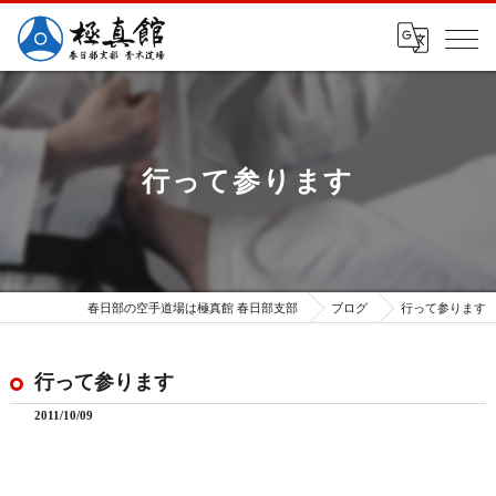
行って参ります
春日部の空手道場は極真館 春日部支部
ブログ
行って参ります
行って参ります
2011/10/09