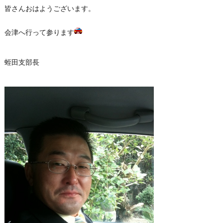
皆さんおはようございます。
会津へ行って参ります
蛭田支部長