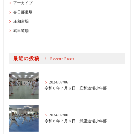
アーカイブ
春日部道場
庄和道場
武里道場
最近の投稿
Recent Posts
2024/07/06
令和６年７月６日 庄和道場少年部
2024/07/06
令和６年７月６日 武里道場少年部