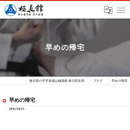
早めの帰宅
春日部の空手道場は極真館 春日部支部
ブログ
早めの帰宅
早めの帰宅
2011/10/15