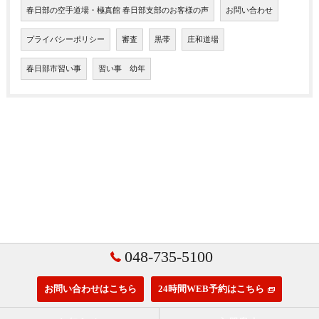
春日部の空手道場・極真館 春日部支部のお客様の声
お問い合わせ
プライバシーポリシー
審査
黒帯
庄和道場
春日部市習い事
習い事 幼年
048-735-5100
お問い合わせはこちら
24時間WEB予約はこちら