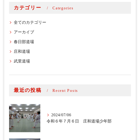
カテゴリー
Categories
全てのカテゴリー
アーカイブ
春日部道場
庄和道場
武里道場
最近の投稿
Recent Posts
2024/07/06
令和６年７月６日 庄和道場少年部