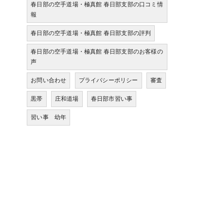
春日部の空手道場・極真館 春日部支部の口コミ情
報
春日部の空手道場・極真館 春日部支部の評判
春日部の空手道場・極真館 春日部支部のお客様の
声
お問い合わせ
プライバシーポリシー
審査
黒帯
庄和道場
春日部市習い事
習い事 幼年