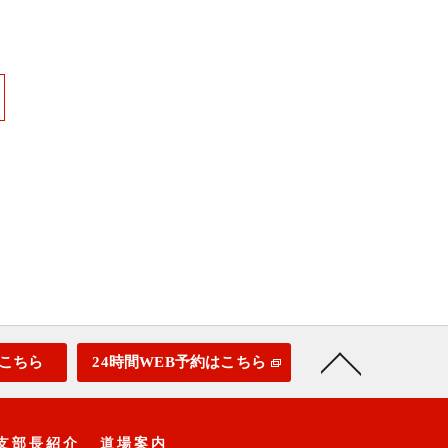
こちら
24時間WEB予約はこちら
支部長紹介
道場案内