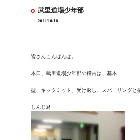
武里道場少年部
2011/10/18
皆さんこんばんは。
本日、武里道場少年部の稽古は、基本
型、キックミット、受け返し、スパーリングと
しんじ君