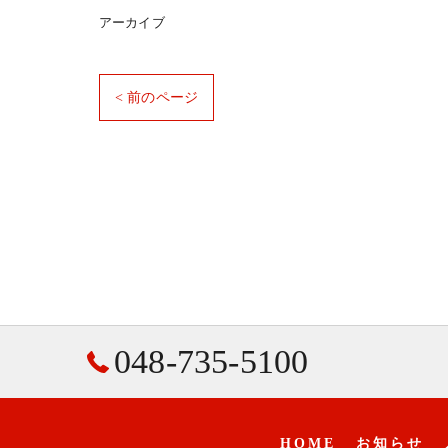
アーカイブ
< 前のページ
048-735-5100
HOME
お知らせ