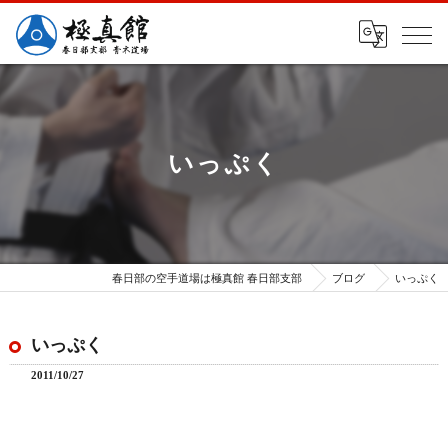
いっぷく
春日部の空手道場は極真館 春日部支部
ブログ
いっぷく
いっぷく
2011/10/27