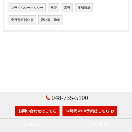
プライバシーポリシー
審査
黒帯
庄和道場
春日部市習い事
習い事 幼年
048-735-5100
お問い合わせはこちら
24時間WEB予約はこちら
お知らせ
入門案内