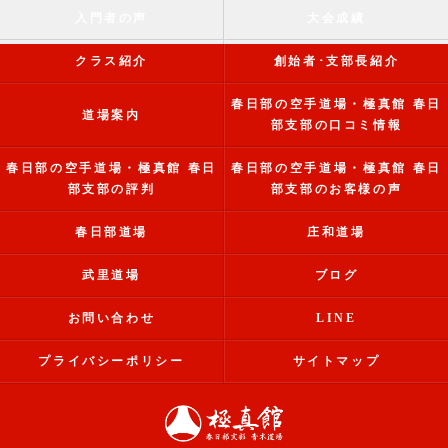
入門者の声
大会成績
クラス紹介
創始者･支部長紹介
春日部の空手道場・極真館 春日
道場案内
部支部の口コミ情報
春日部の空手道場・極真館 春日
春日部の空手道場・極真館 春日
部支部の評判
部支部のお客様の声
春日部道場
庄和道場
武里道場
ブログ
お問い合わせ
LINE
プライバシーポリシー
サイトマップ