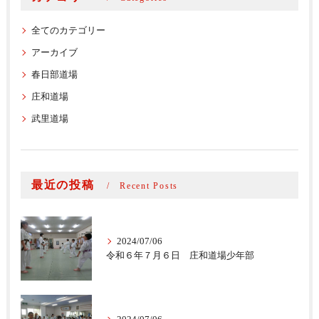
全てのカテゴリー
アーカイブ
春日部道場
庄和道場
武里道場
最近の投稿
Recent Posts
2024/07/06
令和６年７月６日 庄和道場少年部