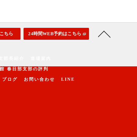
こちら
24時間WEB予約はこちら
支部長紹介
道場案内
館 春日部支部の評判
ブログ
お問い合わせ
LINE