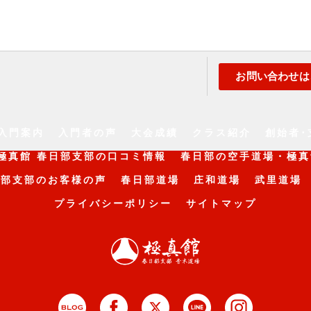
お問い合わせは
入門案内
入門者の声
大会成績
クラス紹介
創始者･
極真館 春日部支部の口コミ情報
春日部の空手道場・極真
日部支部のお客様の声
春日部道場
庄和道場
武里道場
プライバシーポリシー
サイトマップ