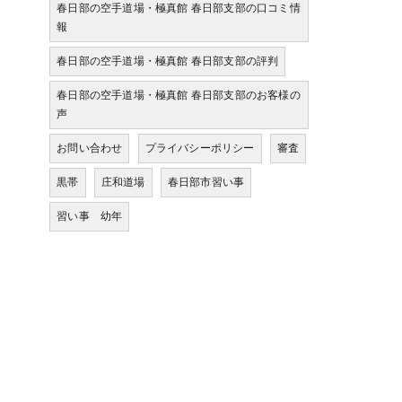
春日部の空手道場・極真館 春日部支部の口コミ情
報
春日部の空手道場・極真館 春日部支部の評判
春日部の空手道場・極真館 春日部支部のお客様の
声
お問い合わせ
プライバシーポリシー
審査
黒帯
庄和道場
春日部市習い事
習い事 幼年