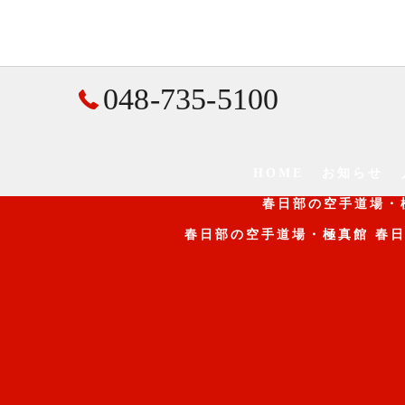
048-735-5100
HOME
お知らせ
春日部の空手道場・
春日部の空手道場・極真館 春