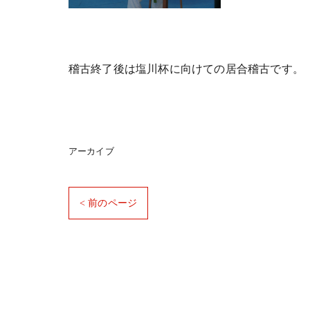
稽古終了後は塩川杯に向けての居合稽古です。
アーカイブ
< 前のページ