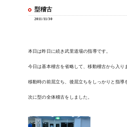
型稽古
2011/11/30
本日は昨日に続き武里道場の指導です。
今日は基本稽古を省略して、移動稽古から入り
移動時の前屈立ち、後屈立ちをしっかりと指導
次に型の全体稽古をしました。