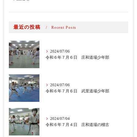
最近の投稿
Recent Posts
2024/07/06
令和６年７月６日 庄和道場少年部
2024/07/06
令和６年７月６日 武里道場少年部
2024/07/04
令和６年７月４日 庄和道場の稽古