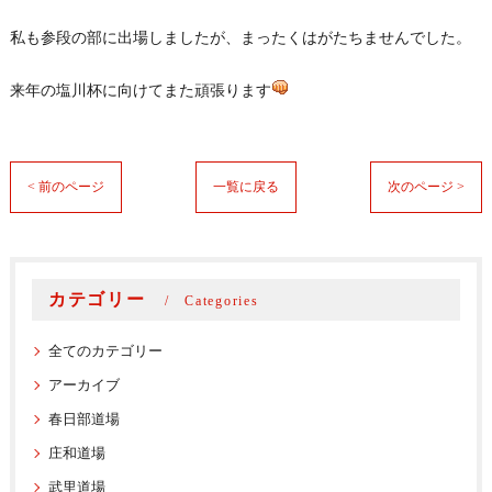
私も参段の部に出場しましたが、まったくはがたちませんでした。
来年の塩川杯に向けてまた頑張ります
< 前のページ
一覧に戻る
次のページ >
カテゴリー
Categories
全てのカテゴリー
アーカイブ
春日部道場
庄和道場
武里道場