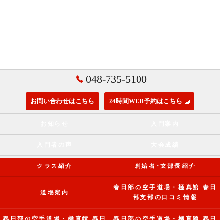
048-735-5100
お問い合わせはこちら
24時間WEB予約はこちら
お知らせ
入門案内
入門者の声
大会成績
クラス紹介
創始者･支部長紹介
春日部の空手道場・極真館 春日
道場案内
部支部の口コミ情報
春日部の空手道場・極真館 春日
春日部の空手道場・極真館 春日