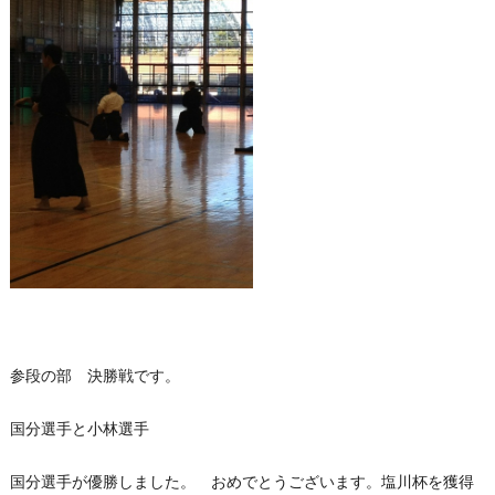
参段の部 決勝戦です。
国分選手と小林選手
国分選手が優勝しました。 おめでとうございます。塩川杯を獲得