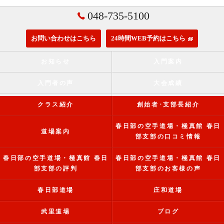
048-735-5100
お問い合わせはこちら
24時間WEB予約はこちら
お知らせ
入門案内
入門者の声
大会成績
クラス紹介
創始者･支部長紹介
春日部の空手道場・極真館 春日
道場案内
部支部の口コミ情報
春日部の空手道場・極真館 春日
春日部の空手道場・極真館 春日
部支部の評判
部支部のお客様の声
春日部道場
庄和道場
武里道場
ブログ