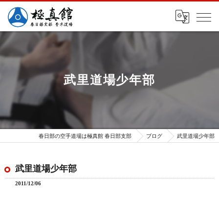
武里道場少年部
春日部の空手道場は極真館 春日部支部
ブログ
武里道場少年部
武里道場少年部
2011/12/06