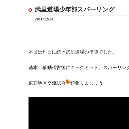
武里道場少年部スパーリング
2011/12/14
本日は昨日に続き武里道場の指導でした。
基本、移動稽古後にキックミット、スパーリン
東部地区交流試合
頑張りましょう