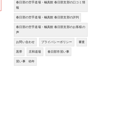
春日部の空手道場・極真館 春日部支部の口コミ情
報
春日部の空手道場・極真館 春日部支部の評判
春日部の空手道場・極真館 春日部支部のお客様の
声
お問い合わせ
プライバシーポリシー
審査
黒帯
庄和道場
春日部市習い事
習い事 幼年