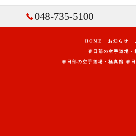
048-735-5100
HOME
お知らせ
春日部の空手道場・
春日部の空手道場・極真館 春