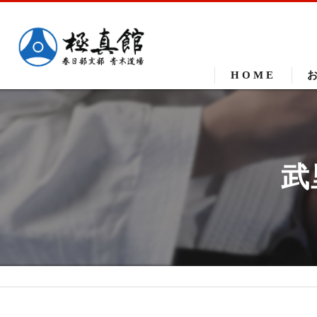
HOME
武