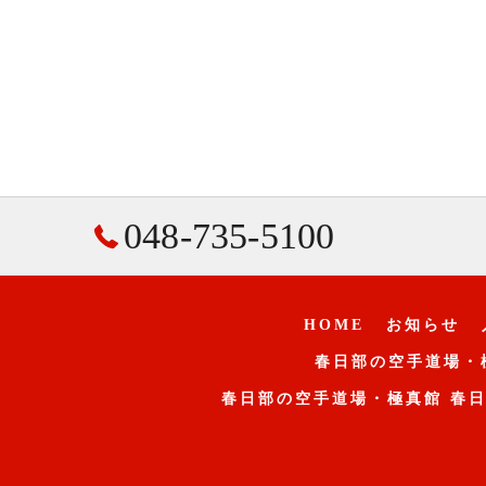
048-735-5100
HOME
お知らせ
春日部の空手道場・
春日部の空手道場・極真館 春