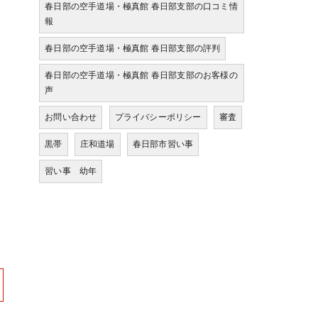
春日部の空手道場・極真館 春日部支部の口コミ情
報
春日部の空手道場・極真館 春日部支部の評判
春日部の空手道場・極真館 春日部支部のお客様の
声
お問い合わせ
プライバシーポリシー
審査
黒帯
庄和道場
春日部市習い事
習い事 幼年