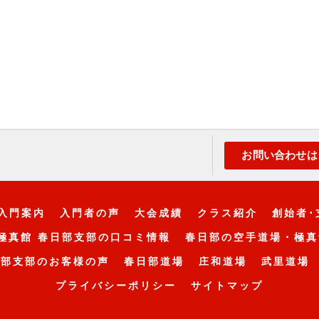
お問い合わせは
入門案内
入門者の声
大会成績
クラス紹介
創始者･
極真館 春日部支部の口コミ情報
春日部の空手道場・極真
日部支部のお客様の声
春日部道場
庄和道場
武里道場
プライバシーポリシー
サイトマップ