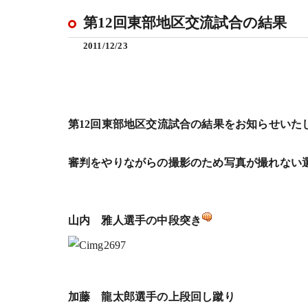
第12回東部地区交流試合の結果
2011/12/23
第12回東部地区交流試合の結果をお知らせいた
審判をやりながらの撮影のため写真が撮れない
山内 雅人選手の中段突き
加藤 龍太郎選手の上段回し蹴り