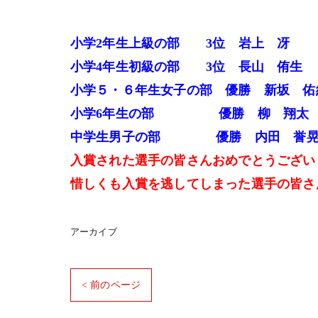
小学2年生上級の部 3位 岩上 冴
小学4年生初級の部 3位 長山 侑生
小学５・６年生女子の部 優勝 新坂 佑
小学6年生の部 優勝 柳 翔太
中学生男子の部 優勝 内田 誉
入賞された選手の皆さんおめでとうござい
惜しくも入賞を逃してしまった選手の皆さ
アーカイブ
< 前のページ