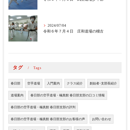
2024/07/04
令和６年７月４日 庄和道場の稽古
タグ
Tags
春日部
空手道場
入門案内
クラス紹介
創始者･支部長紹介
道場案内
春日部の空手道場・極真館 春日部支部の口コミ情報
春日部の空手道場・極真館 春日部支部の評判
春日部の空手道場・極真館 春日部支部のお客様の声
お問い合わせ