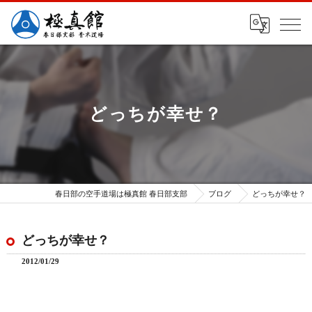
どっちが幸せ？
春日部の空手道場は極真館 春日部支部
ブログ
どっちが幸せ？
どっちが幸せ？
2012/01/29