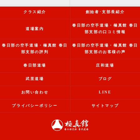
クラス紹介
創始者･支部長紹介
春日部の空手道場・極真館 春日
道場案内
部支部の口コミ情報
春日部の空手道場・極真館 春日
春日部の空手道場・極真館 春日
部支部の評判
部支部のお客様の声
春日部道場
庄和道場
武里道場
ブログ
お問い合わせ
LINE
プライバシーポリシー
サイトマップ