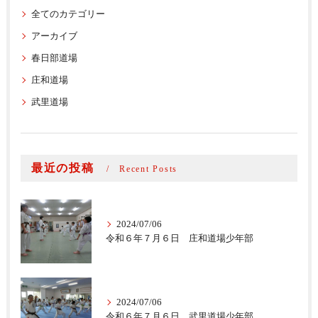
全てのカテゴリー
アーカイブ
春日部道場
庄和道場
武里道場
最近の投稿
Recent Posts
2024/07/06
令和６年７月６日 庄和道場少年部
2024/07/06
令和６年７月６日 武里道場少年部