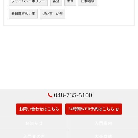
プライバシーポリシー
審査
黒帯
庄和道場
春日部市習い事
習い事 幼年
048-735-5100
お問い合わせはこちら
24時間WEB予約はこちら
お知らせ
入門案内
入門者の声
大会成績