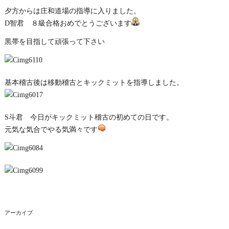
夕方からは庄和道場の指導に入りました。
D智君 ８級合格おめでとうございます
黒帯を目指して頑張って下さい
基本稽古後は移動稽古とキックミットを指導しました。
S斗君 今日がキックミット稽古の初めての日です。
元気な気合でやる気満々です
アーカイブ