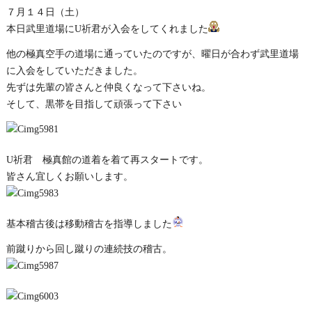
７月１４日（土）
本日武里道場にU祈君が入会をしてくれました
他の極真空手の道場に通っていたのですが、曜日が合わず武里道場
に入会をしていただきました。
先ずは先輩の皆さんと仲良くなって下さいね。
そして、黒帯を目指して頑張って下さい
U祈君 極真館の道着を着て再スタートです。
皆さん宜しくお願いします。
基本稽古後は移動稽古を指導しました
前蹴りから回し蹴りの連続技の稽古。