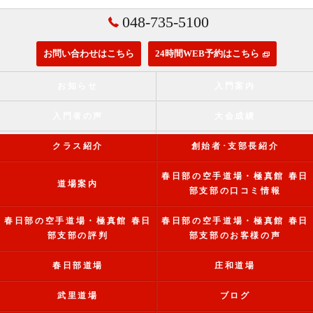
048-735-5100
お問い合わせはこちら
24時間WEB予約はこちら
お知らせ
入門案内
入門者の声
大会成績
クラス紹介
創始者･支部長紹介
春日部の空手道場・極真館 春日
道場案内
部支部の口コミ情報
春日部の空手道場・極真館 春日
春日部の空手道場・極真館 春日
部支部の評判
部支部のお客様の声
春日部道場
庄和道場
武里道場
ブログ