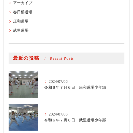
アーカイブ
春日部道場
庄和道場
武里道場
最近の投稿
Recent Posts
2024/07/06
令和６年７月６日 庄和道場少年部
2024/07/06
令和６年７月６日 武里道場少年部