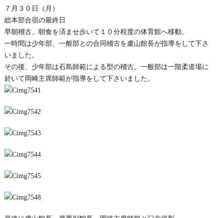
７月３０日（月）
総本部合宿の最終日
早朝稽古、朝食を済ませ歩いて１０分程度の体育館へ移動。
一時間は少年部、一般部との合同稽古を盧山館長が指導をして下さ
いました。
その後、少年部は石島師範による型の稽古。一般部は一階柔道場に
於いて岡崎主席師範が指導をして下さいました。