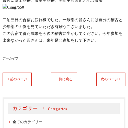
最後に盧山館長、廣重副館長、岡崎主席師範と記念撮影
二泊三日の合宿お疲れ様でした。一般部の皆さんには自分の稽古と
少年部の面倒を見ていただき有難うございました。
この合宿で得た成果を今後の稽古に生かしてください。今年参加を
出来なかった皆さんは、来年是非参加をして下さい。
アーカイブ
< 前のページ
一覧に戻る
次のページ >
カテゴリー
Categories
全てのカテゴリー