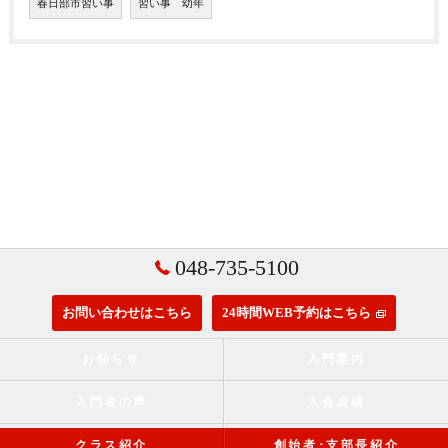
春日部市習い事
習い事 幼年
048-735-5100
お問い合わせはこちら
24時間WEB予約はこちら
お知らせ
入門案内
入門者の声
大会成績
クラス紹介
創始者･支部長紹介