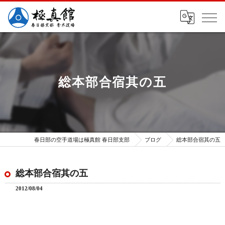
総本部合宿其の五
春日部の空手道場は極真館 春日部支部
ブログ
総本部合宿其の五
総本部合宿其の五
2012/08/04