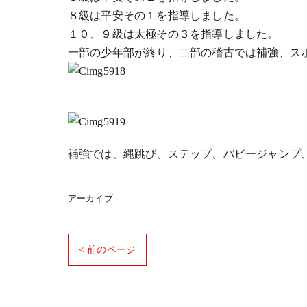
８級は平安その１を指導しました。
１０、９級は太極その３を指導しました。
一部の少年部が終り、二部の稽古では補強、ス
補強では、縄跳び、ステップ、バビージャンプ
アーカイブ
< 前のページ