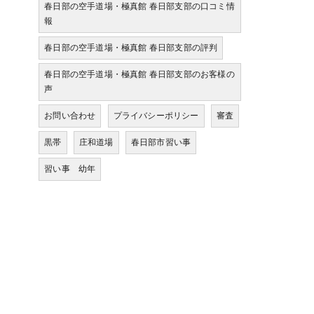
春日部の空手道場・極真館 春日部支部の口コミ情
報
春日部の空手道場・極真館 春日部支部の評判
春日部の空手道場・極真館 春日部支部のお客様の
声
お問い合わせ
プライバシーポリシー
審査
黒帯
庄和道場
春日部市習い事
習い事 幼年