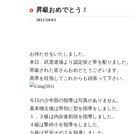
昇級おめでとう！
2012/10/03
お待たせをいたしました。
本日、武里道場より認定状と帯を配りました。
昇級された皆さんおめどとうございます。
黒帯を目指してこれからも頑張って下さい。
今日の少年部の指導は写真がありません。
基本稽古後は帯別に型を指導をしました。
１，２級は内歩進初段を指導しました。
４級は撃砕小を指導をしました。
５級は平安その２を指導しました。