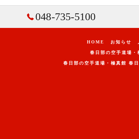
048-735-5100
HOME
お知らせ
春日部の空手道場・
春日部の空手道場・極真館 春