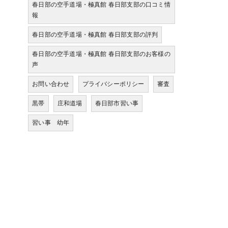
春日部の空手道場・極真館 春日部支部の口コミ情
報
春日部の空手道場・極真館 春日部支部の評判
春日部の空手道場・極真館 春日部支部のお客様の
声
お問い合わせ
プライバシーポリシー
審査
黒帯
庄和道場
春日部市習い事
習い事 幼年