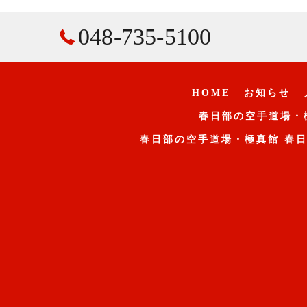
048-735-5100
HOME
お知らせ
春日部の空手道場・
春日部の空手道場・極真館 春