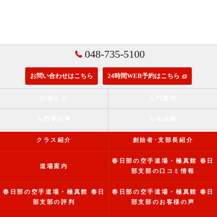
048-735-5100
お問い合わせはこちら
24時間WEB予約はこちら
お知らせ
入門案内
入門者の声
大会成績
クラス紹介
創始者･支部長紹介
春日部の空手道場・極真館 春日
道場案内
部支部の口コミ情報
春日部の空手道場・極真館 春日
春日部の空手道場・極真館 春日
部支部の評判
部支部のお客様の声