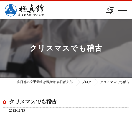
クリスマスでも稽古
春日部の空手道場は極真館 春日部支部
ブログ
クリスマスでも稽古
クリスマスでも稽古
2012/12/25