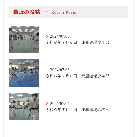
最近の投稿
Recent Posts
2024/07/06
令和６年７月６日 庄和道場少年部
2024/07/06
令和６年７月６日 武里道場少年部
2024/07/04
令和６年７月４日 庄和道場の稽古