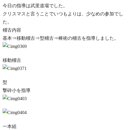
今日の指導は武里道場でした。
クリスマスと言うことでいつもよりは、少なめの参加でし
た。
稽古内容
基本⇒移動稽古⇒型稽古⇒棒術の稽古を指導しました。
移動稽古
型
撃砕小を指導
一本組