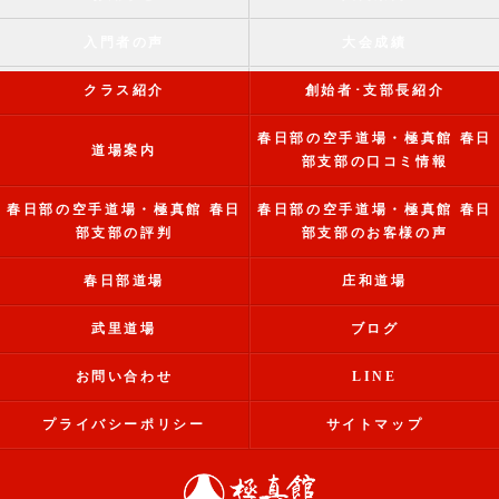
入門者の声
大会成績
クラス紹介
創始者･支部長紹介
春日部の空手道場・極真館 春日
道場案内
部支部の口コミ情報
春日部の空手道場・極真館 春日
春日部の空手道場・極真館 春日
部支部の評判
部支部のお客様の声
春日部道場
庄和道場
武里道場
ブログ
お問い合わせ
LINE
プライバシーポリシー
サイトマップ