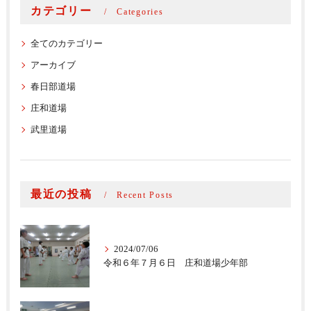
カテゴリー
Categories
全てのカテゴリー
アーカイブ
春日部道場
庄和道場
武里道場
最近の投稿
Recent Posts
2024/07/06
令和６年７月６日 庄和道場少年部