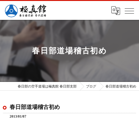
春日部道場稽古初め
春日部の空手道場は極真館 春日部支部
ブログ
春日部道場稽古初め
春日部道場稽古初め
2013/01/07