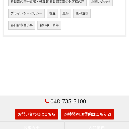
春日部の空手道場・極真館 春日部支部のお客様の声
お問い合わせ
プライバシーポリシー
審査
黒帯
庄和道場
春日部市習い事
習い事 幼年
048-735-5100
お問い合わせはこちら
24時間WEB予約はこちら
お知らせ
入門案内