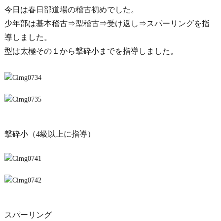
今日は春日部道場の稽古初めでした。
少年部は基本稽古⇒型稽古⇒受け返し⇒スパーリングを指
導しました。
型は太極その１から撃砕小までを指導しました。
撃砕小（4級以上に指導）
スパーリング