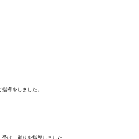
て指導をしました。
、受け、蹴りを指導しました。