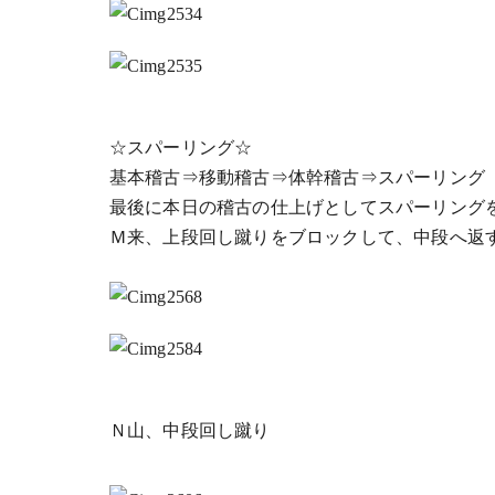
☆スパーリング☆
基本稽古⇒移動稽古⇒体幹稽古⇒スパーリング
最後に本日の稽古の仕上げとしてスパーリング
Ｍ来、上段回し蹴りをブロックして、中段へ返
Ｎ山、中段回し蹴り