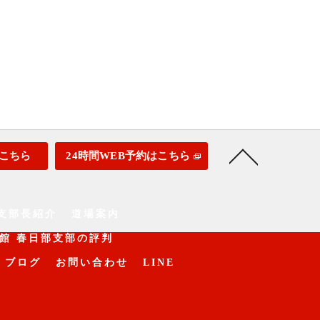
こちら
24時間WEB予約はこちら
支部長紹介
道場案内
館 春日部支部の評判
ブログ
お問い合わせ
LINE