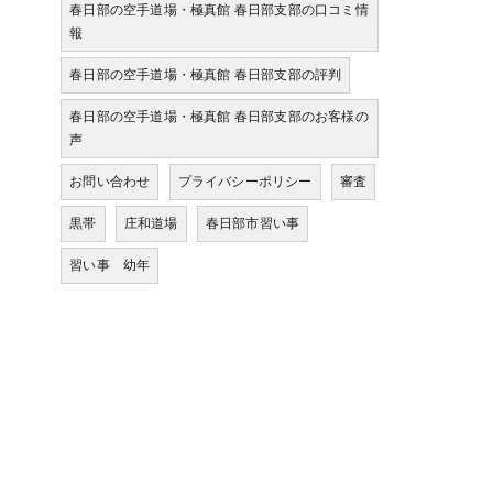
春日部の空手道場・極真館 春日部支部の口コミ情
報
春日部の空手道場・極真館 春日部支部の評判
春日部の空手道場・極真館 春日部支部のお客様の
声
お問い合わせ
プライバシーポリシー
審査
黒帯
庄和道場
春日部市習い事
習い事 幼年