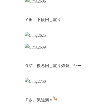
Ｙ田、下段回し蹴り
Ｏ芽、後ろ回し蹴り炸裂 ヤー
Ｔさ、気迫満々