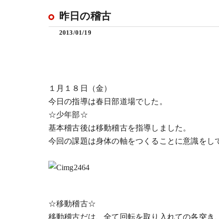
昨日の稽古
2013/01/19
１月１８日（金）
今日の指導は春日部道場でした。
☆少年部☆
基本稽古後は移動稽古を指導しました。
今回の課題は身体の軸をつくることに意識をし
☆移動稽古☆
移動稽古だは、全て回転を取り入れての各突き