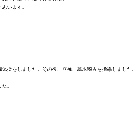
と思います。
備体操をしました。その後、立禅、基本稽古を指導しました。
した。