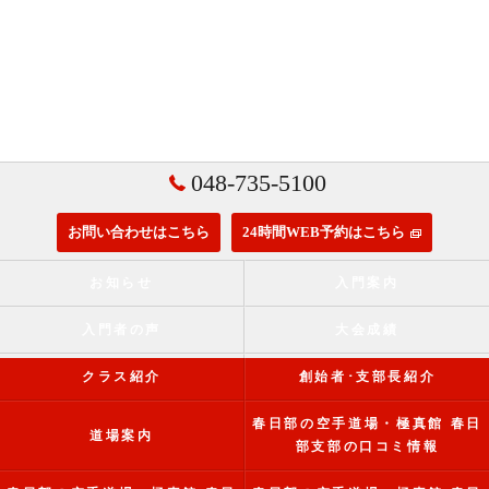
048-735-5100
お問い合わせはこちら
24時間WEB予約はこちら
お知らせ
入門案内
入門者の声
大会成績
クラス紹介
創始者･支部長紹介
春日部の空手道場・極真館 春日
道場案内
部支部の口コミ情報