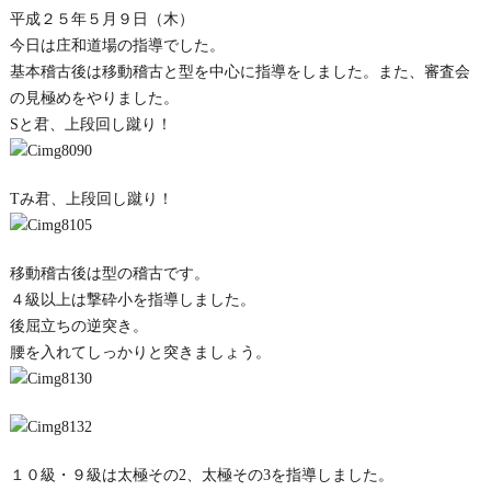
平成２５年５月９日（木）
今日は庄和道場の指導でした。
基本稽古後は移動稽古と型を中心に指導をしました。また、審査会
の見極めをやりました。
Sと君、上段回し蹴り！
Tみ君、上段回し蹴り！
移動稽古後は型の稽古です。
４級以上は撃砕小を指導しました。
後屈立ちの逆突き。
腰を入れてしっかりと突きましょう。
１０級・９級は太極その2、太極その3を指導しました。