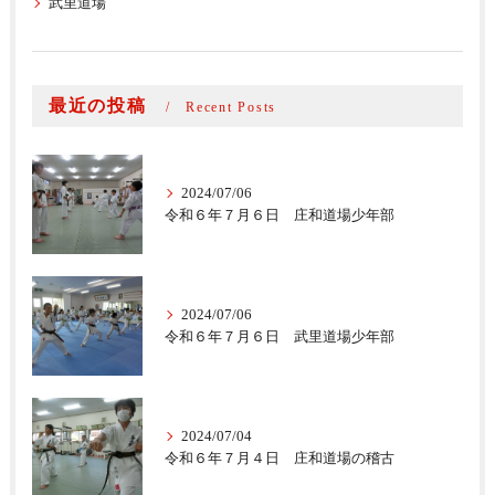
武里道場
最近の投稿
Recent Posts
2024/07/06
令和６年７月６日 庄和道場少年部
2024/07/06
令和６年７月６日 武里道場少年部
2024/07/04
令和６年７月４日 庄和道場の稽古