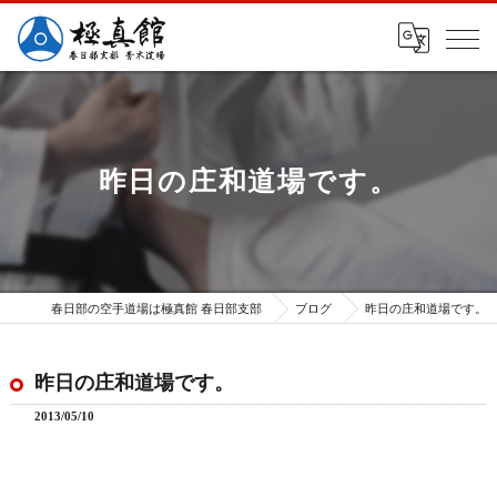
昨日の庄和道場です。
春日部の空手道場は極真館 春日部支部
ブログ
昨日の庄和道場です。
昨日の庄和道場です。
2013/05/10