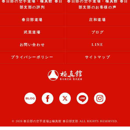
春日部の空手道場・極真館 春日
春日部の空手道場・極真館 春日
部支部の評判
部支部のお客様の声
春日部道場
庄和道場
武里道場
ブログ
お問い合わせ
LINE
プライバシーポリシー
サイトマップ
© 2026 春日部の空手道場は極真館 春日部支部 ALL RIGHTS RESERVED.