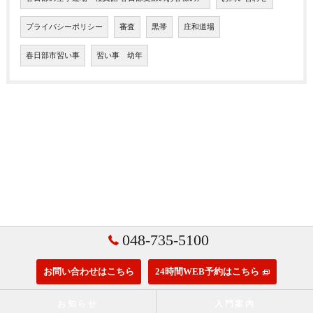
プライバシーポリシー
審査
黒帯
庄和道場
春日部市習い事
習い事 幼年
048-735-5100
お問い合わせはこちら
24時間WEB予約はこちら
お知らせ
入門案内