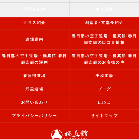
入門者の声
大会成績
クラス紹介
創始者･支部長紹介
春日部の空手道場・極真館 春日
道場案内
部支部の口コミ情報
春日部の空手道場・極真館 春日
春日部の空手道場・極真館 春日
部支部の評判
部支部のお客様の声
春日部道場
庄和道場
武里道場
ブログ
お問い合わせ
LINE
プライバシーポリシー
サイトマップ