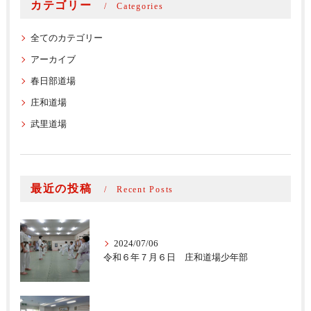
カテゴリー
Categories
全てのカテゴリー
アーカイブ
春日部道場
庄和道場
武里道場
最近の投稿
Recent Posts
2024/07/06
令和６年７月６日 庄和道場少年部