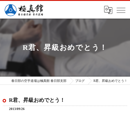
R君、昇級おめでとう！
春日部の空手道場は極真館 春日部支部
ブログ
R君、昇級おめでとう！
R君、昇級おめでとう！
2013/09/26