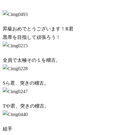
昇級おめでとうございます！R君
黒帯を目指して頑張ろう！
全員で太極その１を稽古。
Sら君、突きの稽古。
Tや君、突きの稽古。
組手