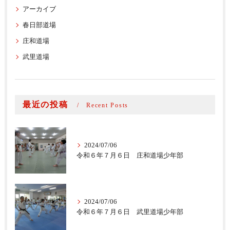
アーカイブ
春日部道場
庄和道場
武里道場
最近の投稿
Recent Posts
2024/07/06
令和６年７月６日 庄和道場少年部
2024/07/06
令和６年７月６日 武里道場少年部