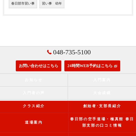
春日部市習い事
習い事 幼年
048-735-5100
お問い合わせはこちら
24時間WEB予約はこちら
お知らせ
入門案内
入門者の声
大会成績
クラス紹介
創始者･支部長紹介
春日部の空手道場・極真館 春日
道場案内
部支部の口コミ情報