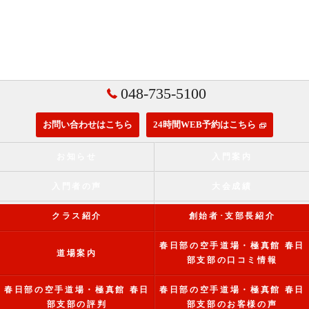
048-735-5100
お問い合わせはこちら
24時間WEB予約はこちら
お知らせ
入門案内
入門者の声
大会成績
クラス紹介
創始者･支部長紹介
春日部の空手道場・極真館 春日
道場案内
部支部の口コミ情報
春日部の空手道場・極真館 春日
春日部の空手道場・極真館 春日
部支部の評判
部支部のお客様の声