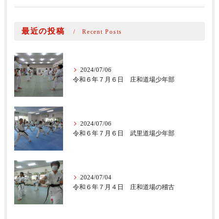
最近の投稿
Recent Posts
2024/07/06
令和６年７月６日 庄和道場少年部
2024/07/06
令和６年７月６日 武里道場少年部
2024/07/04
令和６年７月４日 庄和道場の稽古