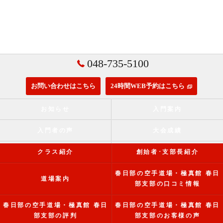
048-735-5100
お問い合わせはこちら
24時間WEB予約はこちら
お知らせ
入門案内
入門者の声
大会成績
クラス紹介
創始者･支部長紹介
春日部の空手道場・極真館 春日
道場案内
部支部の口コミ情報
春日部の空手道場・極真館 春日
春日部の空手道場・極真館 春日
部支部の評判
部支部のお客様の声