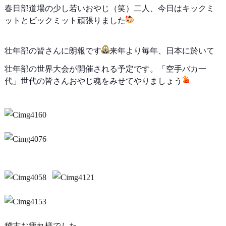
春日部道場の少し若いおやじ（笑）二人、今日はキックミ
ットとビックミット頑張りました
壮年部の皆さんに朗報です
来年より毎年、日本に於いて
壮年部の世界大会が開催される予定です。「空手バカ一
代」世代の皆さんおやじ魂をみせてやりましょう
稽古お疲れ様でした。