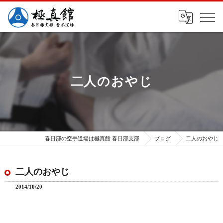
二人のおやじ
春日部の空手道場は極真館 春日部支部
ブログ
二人のおやじ
二人のおやじ
2014/10/20