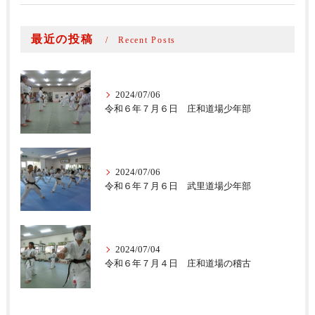
最近の投稿
Recent Posts
2024/07/06
令和６年７月６日 庄和道場少年部
2024/07/06
令和６年７月６日 武里道場少年部
2024/07/04
令和６年７月４日 庄和道場の稽古