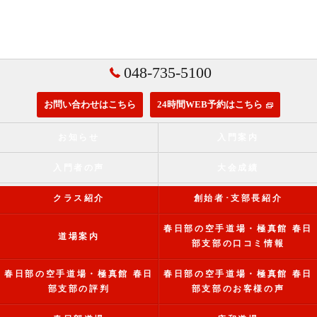
048-735-5100
お問い合わせはこちら
24時間WEB予約はこちら
お知らせ
入門案内
入門者の声
大会成績
クラス紹介
創始者･支部長紹介
春日部の空手道場・極真館 春日
道場案内
部支部の口コミ情報
春日部の空手道場・極真館 春日
春日部の空手道場・極真館 春日
部支部の評判
部支部のお客様の声