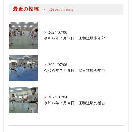
最近の投稿
Recent Posts
2024/07/06
令和６年７月６日 庄和道場少年部
2024/07/06
令和６年７月６日 武里道場少年部
2024/07/04
令和６年７月４日 庄和道場の稽古