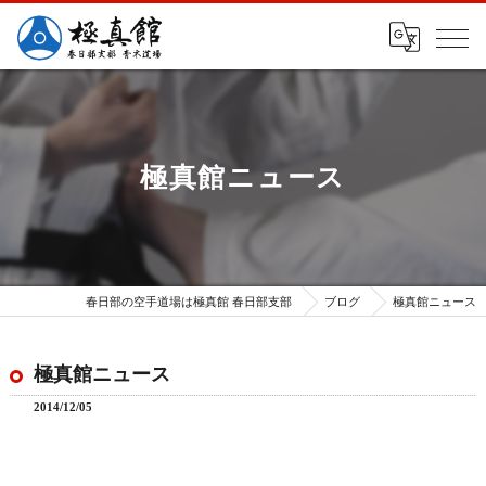
極真館ニュース
春日部の空手道場は極真館 春日部支部
ブログ
極真館ニュース
極真館ニュース
2014/12/05