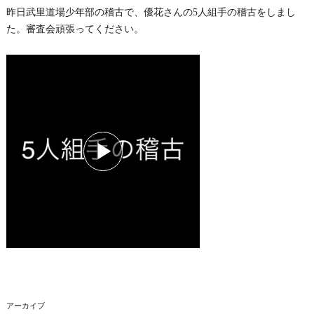
昨日武里道場少年部の稽古で、優花さんの5人組手の稽古をしまし
た。審査会頑張ってください。
アーカイブ