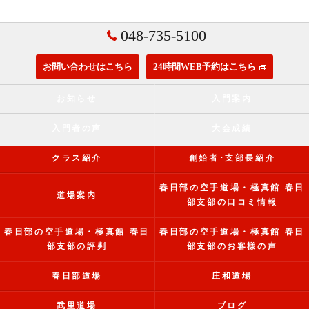
048-735-5100
お問い合わせはこちら
24時間WEB予約はこちら
お知らせ
入門案内
入門者の声
大会成績
クラス紹介
創始者･支部長紹介
春日部の空手道場・極真館 春日
道場案内
部支部の口コミ情報
春日部の空手道場・極真館 春日
春日部の空手道場・極真館 春日
部支部の評判
部支部のお客様の声
春日部道場
庄和道場
武里道場
ブログ