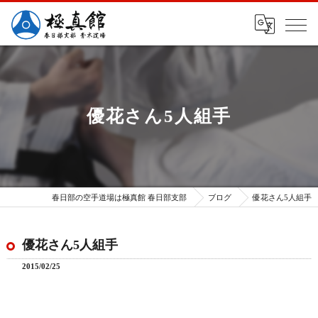
優花さん5人組手
春日部の空手道場は極真館 春日部支部
ブログ
優花さん5人組手
優花さん5人組手
2015/02/25