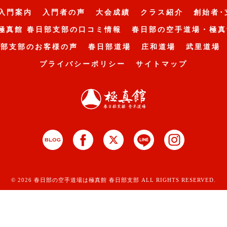
入門案内
入門者の声
大会成績
クラス紹介
創始者･
極真館 春日部支部の口コミ情報
春日部の空手道場・極真
日部支部のお客様の声
春日部道場
庄和道場
武里道場
プライバシーポリシー
サイトマップ
© 2026 春日部の空手道場は極真館 春日部支部 ALL RIGHTS RESERVED.