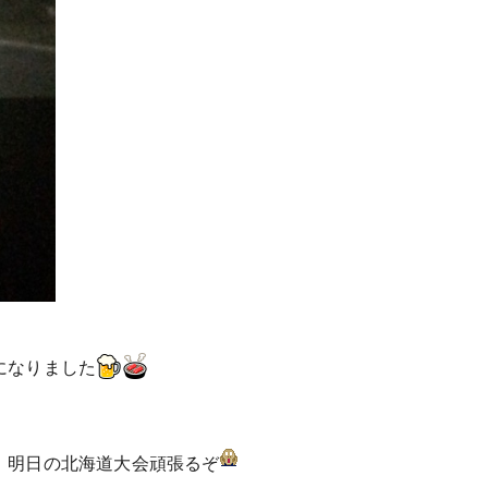
になりました
。明日の北海道大会頑張るぞ