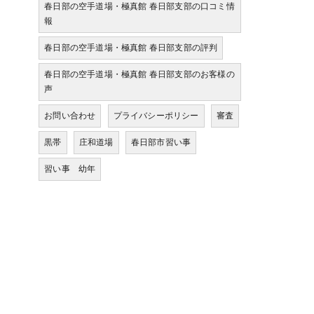
春日部の空手道場・極真館 春日部支部の口コミ情
報
春日部の空手道場・極真館 春日部支部の評判
春日部の空手道場・極真館 春日部支部のお客様の
声
お問い合わせ
プライバシーポリシー
審査
黒帯
庄和道場
春日部市習い事
習い事 幼年