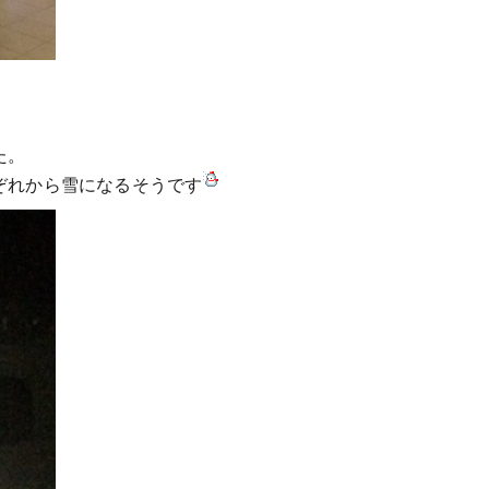
た。
ぞれから雪になるそうです