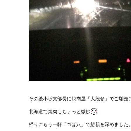
その後小坂支部長に焼肉屋「大統領」でご馳走
北海道で焼肉もちょっと微妙
帰りにもう一軒「つぼ八」で懇親を深めました