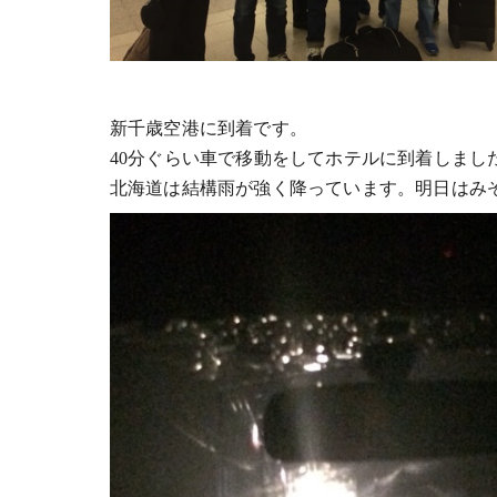
新千歳空港に到着です。
40分ぐらい車で移動をしてホテルに到着しまし
北海道は結構雨が強く降っています。明日はみ