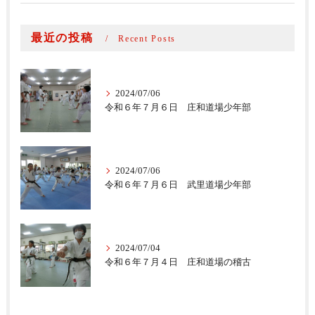
最近の投稿
Recent Posts
2024/07/06
令和６年７月６日 庄和道場少年部
2024/07/06
令和６年７月６日 武里道場少年部
2024/07/04
令和６年７月４日 庄和道場の稽古