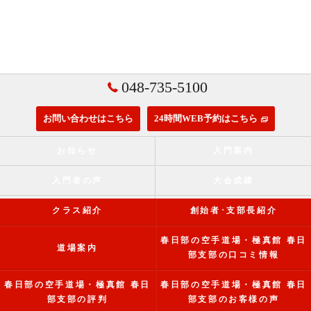
048-735-5100
お問い合わせはこちら
24時間WEB予約はこちら
お知らせ
入門案内
入門者の声
大会成績
クラス紹介
創始者･支部長紹介
春日部の空手道場・極真館 春日
道場案内
部支部の口コミ情報
春日部の空手道場・極真館 春日
春日部の空手道場・極真館 春日
部支部の評判
部支部のお客様の声