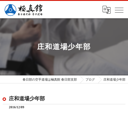
庄和道場少年部
春日部の空手道場は極真館 春日部支部
ブログ
庄和道場少年部
庄和道場少年部
2016/12/09