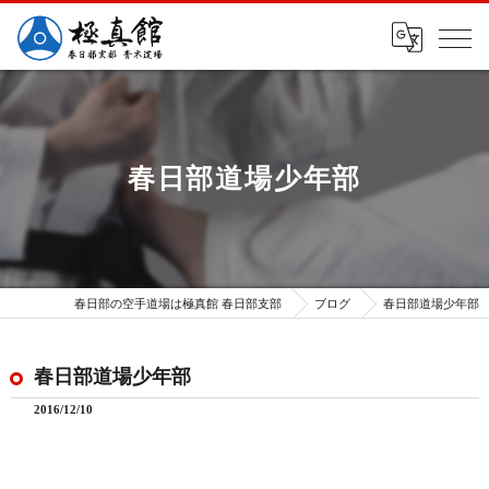
春日部道場少年部
春日部の空手道場は極真館 春日部支部
ブログ
春日部道場少年部
春日部道場少年部
2016/12/10