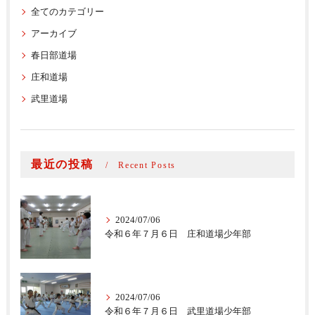
全てのカテゴリー
アーカイブ
春日部道場
庄和道場
武里道場
最近の投稿
Recent Posts
2024/07/06
令和６年７月６日 庄和道場少年部
2024/07/06
令和６年７月６日 武里道場少年部