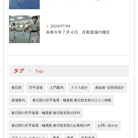
2024/07/04
令和６年７月４日 庄和道場の稽古
タグ
Tags
春日部
空手道場
入門案内
クラス紹介
創始者･支部長紹介
道場案内
春日部の空手道場・極真館 春日部支部の口コミ情報
春日部の空手道場・極真館 春日部支部の評判
春日部の空手道場・極真館 春日部支部のお客様の声
お問い合わせ