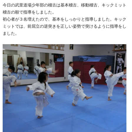
今日の武里道場少年部の稽古は基本稽古、移動稽古、キックミット
稽古の順で指導をしました。
初心者が３名増えたので、基本をしっかりと指導しました。キック
ミットでは、前屈立の逆突きを正しい姿勢で突けるように指導をし
ました。