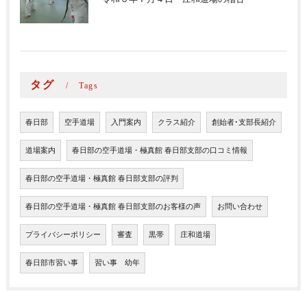
タグ
Tags
春日部
空手道場
入門案内
クラス紹介
創始者･支部長紹介
道場案内
春日部の空手道場・極真館 春日部支部の口コミ情報
春日部の空手道場・極真館 春日部支部の評判
春日部の空手道場・極真館 春日部支部のお客様の声
お問い合わせ
プライバシーポリシー
審査
黒帯
庄和道場
春日部市習い事
習い事 幼年