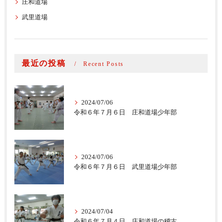
庄和道場
武里道場
最近の投稿
Recent Posts
2024/07/06
令和６年７月６日 庄和道場少年部
2024/07/06
令和６年７月６日 武里道場少年部
2024/07/04
令和６年７月４日 庄和道場の稽古