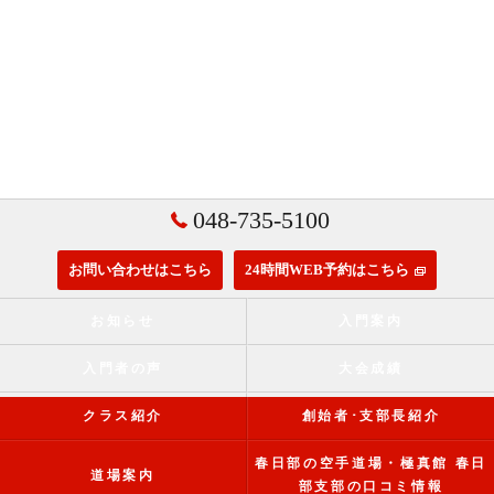
048-735-5100
お問い合わせはこちら
24時間WEB予約はこちら
お知らせ
入門案内
入門者の声
大会成績
クラス紹介
創始者･支部長紹介
春日部の空手道場・極真館 春日
道場案内
部支部の口コミ情報