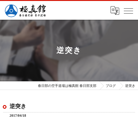
逆突き
春日部の空手道場は極真館 春日部支部
ブログ
逆突き
逆突き
2017/04/18