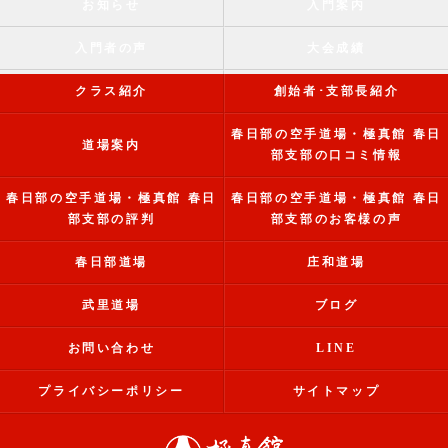
お知らせ
入門案内
入門者の声
大会成績
クラス紹介
創始者･支部長紹介
春日部の空手道場・極真館 春日
道場案内
部支部の口コミ情報
春日部の空手道場・極真館 春日
春日部の空手道場・極真館 春日
部支部の評判
部支部のお客様の声
春日部道場
庄和道場
武里道場
ブログ
お問い合わせ
LINE
プライバシーポリシー
サイトマップ