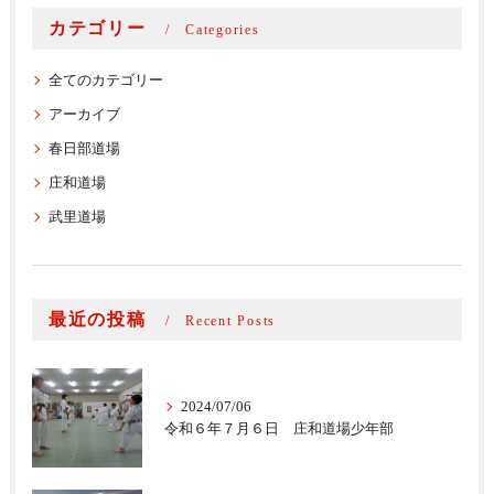
カテゴリー
Categories
全てのカテゴリー
アーカイブ
春日部道場
庄和道場
武里道場
最近の投稿
Recent Posts
2024/07/06
令和６年７月６日 庄和道場少年部