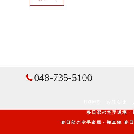
048-735-5100
HOME
お知らせ
春日部の空手道場・
春日部の空手道場・極真館 春