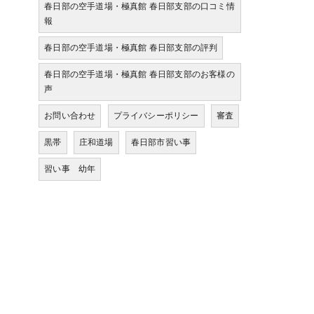
春日部の空手道場・極真館 春日部支部の口コミ情
報
春日部の空手道場・極真館 春日部支部の評判
春日部の空手道場・極真館 春日部支部のお客様の
声
お問い合わせ
プライバシーポリシー
審査
黒帯
庄和道場
春日部市習い事
習い事 幼年