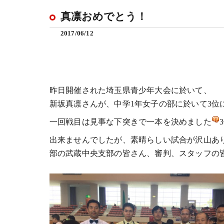
真凛おめでとう！
2017/06/12
昨日開催された埼玉県青少年大会に於いて、
新坂真凛さんが、中学1年女子の部に於いて3位
一回戦目は見事な下突きで一本を決めました
出来ませんでしたが、素晴らしい試合が沢山あ
部の武蔵中央支部の皆さん、審判、スタッフの