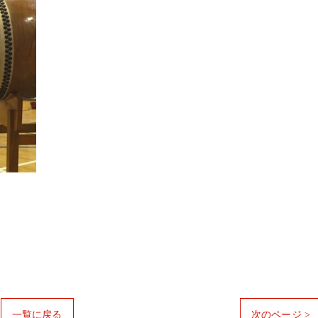
一覧に戻る
次のページ >