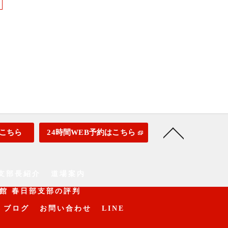
こちら
24時間WEB予約はこちら
支部長紹介
道場案内
館 春日部支部の評判
ブログ
お問い合わせ
LINE