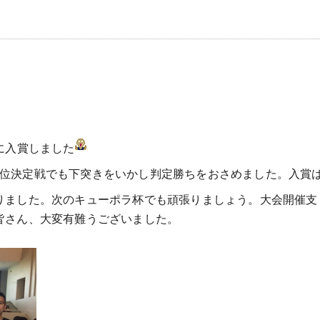
に入賞しました
3位決定戦でも下突きをいかし判定勝ちをおさめました。入賞
りました。次のキューポラ杯でも頑張りましょう。大会開催支
皆さん、大変有難うございました。