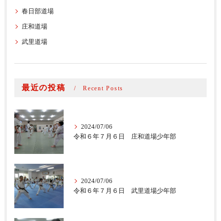
春日部道場
庄和道場
武里道場
最近の投稿
Recent Posts
2024/07/06
令和６年７月６日 庄和道場少年部
2024/07/06
令和６年７月６日 武里道場少年部