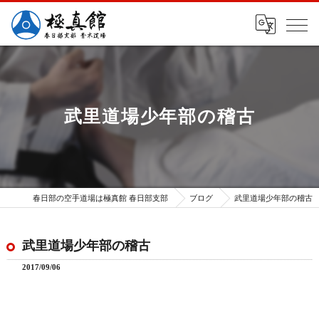
武里道場少年部の稽古
春日部の空手道場は極真館 春日部支部
ブログ
武里道場少年部の稽古
武里道場少年部の稽古
2017/09/06