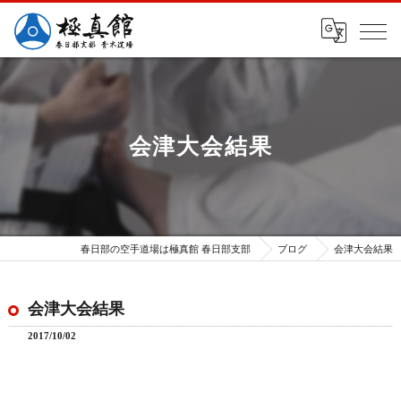
会津大会結果
春日部の空手道場は極真館 春日部支部
ブログ
会津大会結果
会津大会結果
2017/10/02