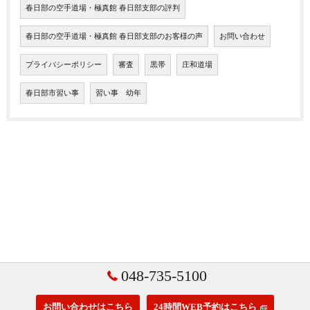
春日部の空手道場・極真館 春日部支部の評判
春日部の空手道場・極真館 春日部支部のお客様の声
お問い合わせ
プライバシーポリシー
審査
黒帯
庄和道場
春日部市習い事
習い事 幼年
048-735-5100
お問い合わせはこちら
24時間WEB予約はこちら