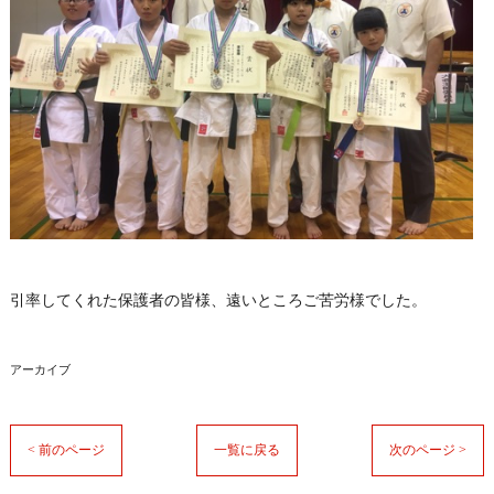
引率してくれた保護者の皆様、遠いところご苦労様でした。
アーカイブ
< 前のページ
一覧に戻る
次のページ >