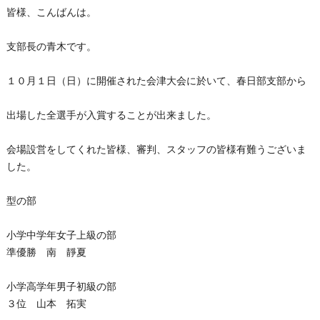
皆様、こんばんは。
支部長の青木です。
１０月１日（日）に開催された会津大会に於いて、春日部支部から
出場した全選手が入賞することが出来ました。
会場設営をしてくれた皆様、審判、スタッフの皆様有難うございま
した。
型の部
小学中学年女子上級の部
準優勝 南 靜夏
小学高学年男子初級の部
３位 山本 拓実