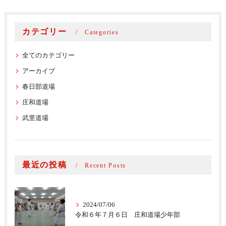
カテゴリー
Categories
全てのカテゴリー
アーカイブ
春日部道場
庄和道場
武里道場
最近の投稿
Recent Posts
2024/07/06
令和６年７月６日 庄和道場少年部