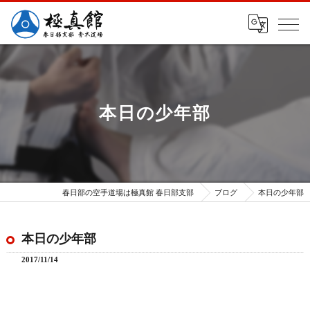
本日の少年部
春日部の空手道場は極真館 春日部支部
ブログ
本日の少年部
本日の少年部
2017/11/14