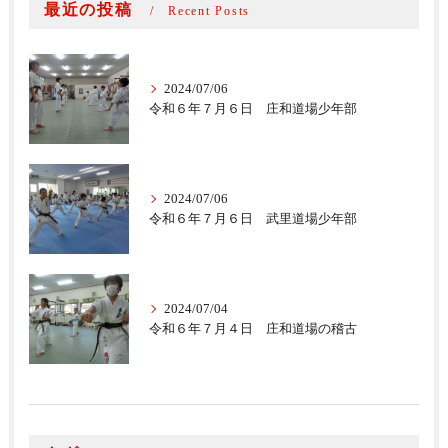
最近の投稿
Recent Posts
2024/07/06
令和６年７月６日 庄和道場少年部
2024/07/06
令和６年７月６日 武里道場少年部
2024/07/04
令和６年７月４日 庄和道場の稽古