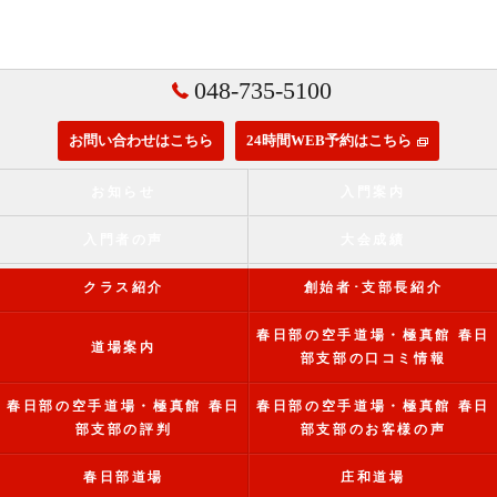
048-735-5100
お問い合わせはこちら
24時間WEB予約はこちら
お知らせ
入門案内
入門者の声
大会成績
クラス紹介
創始者･支部長紹介
春日部の空手道場・極真館 春日
道場案内
部支部の口コミ情報
春日部の空手道場・極真館 春日
春日部の空手道場・極真館 春日
部支部の評判
部支部のお客様の声
春日部道場
庄和道場