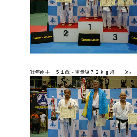
壮年組手 ５１歳～重量級７２ｋｇ超 3位 