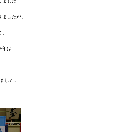
しました。
りましたが、
て、
来年は
来ました。