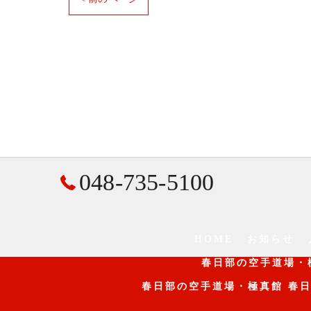
048-735-5100
HOME
お知らせ
春日部の空手道場・
春日部の空手道場・極真館 春