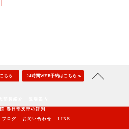
こちら
24時間WEB予約はこちら
支部長紹介
道場案内
館 春日部支部の評判
ブログ
お問い合わせ
LINE