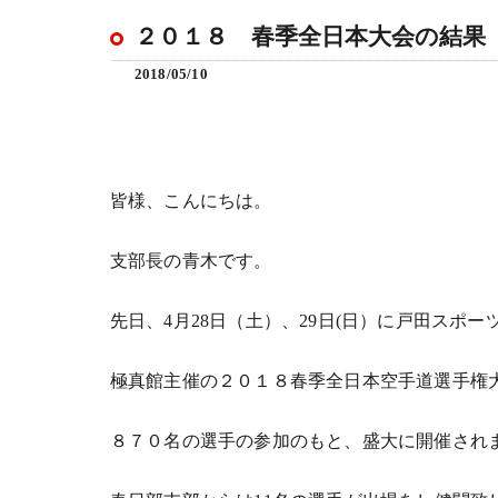
２０１８ 春季全日本大会の結果
2018/05/10
皆様、こんにちは。
支部長の青木です。
先日、4月28日（土）、29日(日）に戸田スポ
極真館主催の２０１８春季全日本空手道選手権
８７０名の選手の参加のもと、盛大に開催され