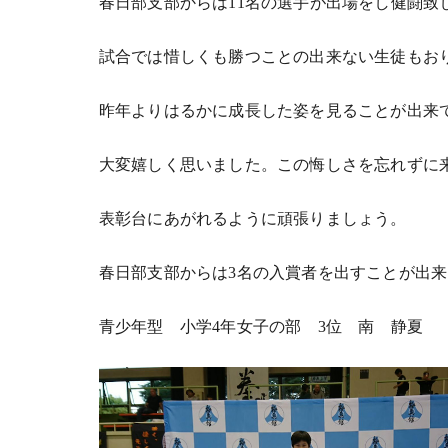
春日部支部からは11名の選手が出場をし健闘致
試合では惜しくも勝つことの出来ない生徒もお
昨年よりはるかに成長した姿を見ることが出来
大変嬉しく思いました。この悔しさを忘れずに
表彰台にあがれるように頑張りましょう。
春日部支部からは3名の入賞者を出すことが出
青少年型 小学4年女子の部 3位 南 静夏