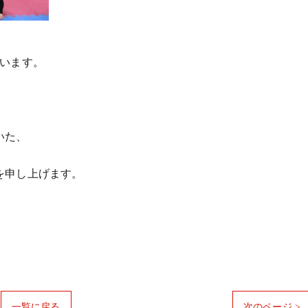
ざいます。
いた、
を申し上げます。
一覧に戻る
次のページ >