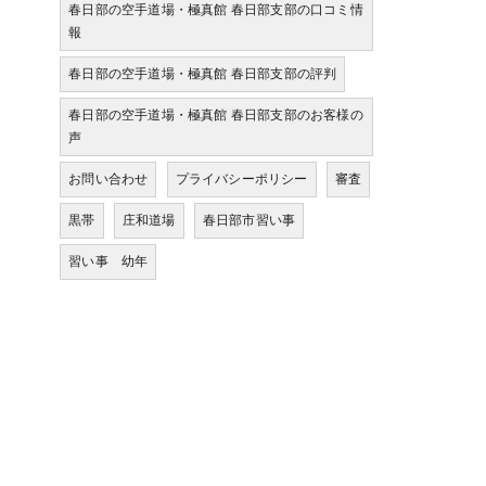
春日部の空手道場・極真館 春日部支部の口コミ情
報
春日部の空手道場・極真館 春日部支部の評判
春日部の空手道場・極真館 春日部支部のお客様の
声
お問い合わせ
プライバシーポリシー
審査
黒帯
庄和道場
春日部市習い事
習い事 幼年