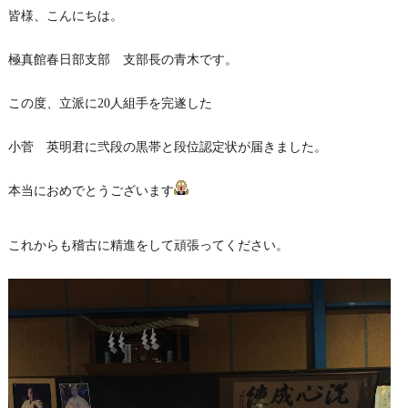
皆様、こんにちは。
極真館春日部支部 支部長の青木です。
この度、立派に20人組手を完遂した
小菅 英明君に弐段の黒帯と段位認定状が届きました。
本当におめでとうございます
これからも稽古に精進をして頑張ってください。