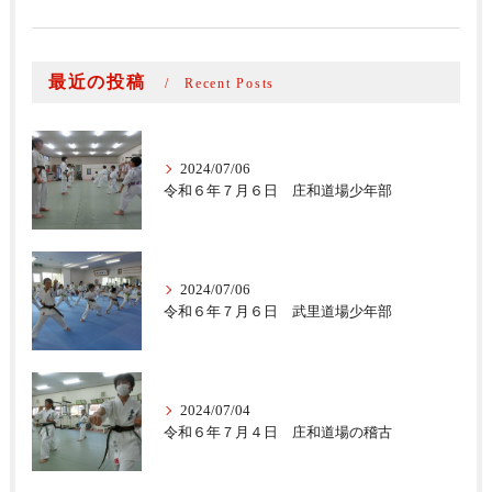
最近の投稿
Recent Posts
2024/07/06
令和６年７月６日 庄和道場少年部
2024/07/06
令和６年７月６日 武里道場少年部
2024/07/04
令和６年７月４日 庄和道場の稽古