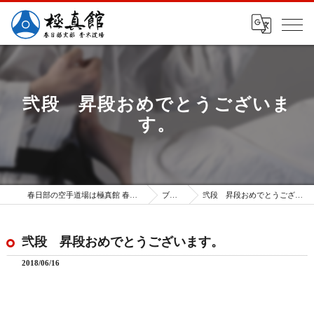
弐段 昇段おめでとうございま
す。
春日部の空手道場は極真館 春日部支部
ブログ
弐段 昇段おめでとうございます。
弐段 昇段おめでとうございます。
2018/06/16