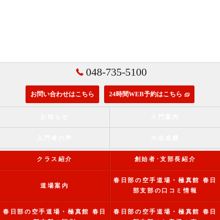
048-735-5100
お問い合わせはこちら
24時間WEB予約はこちら
お知らせ
入門案内
入門者の声
大会成績
クラス紹介
創始者･支部長紹介
春日部の空手道場・極真館 春日
道場案内
部支部の口コミ情報
春日部の空手道場・極真館 春日
春日部の空手道場・極真館 春日